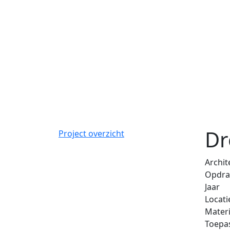
Dr
Project overzicht
Archit
Opdra
Jaar
Locati
Materi
Toepa