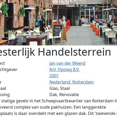
sterlijk Handelsterrein
ect
Jan van der Weerd
chtgever
N.V. Opslag B.V.
2001
e
Nederland, Rotterdam
aal
Glas, Staal
ssing
Dak, Renovatie
 statige gevels in het Scheepvaartkwartier van Rotterdam l
oveerd complex van oude pakhuizen. Een langgerekte
plaats is daar overdekt met een glazen dak. Dit ‘zwevende d