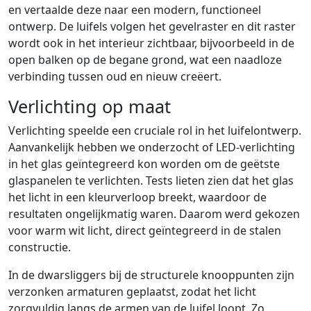
en vertaalde deze naar een modern, functioneel
ontwerp. De luifels volgen het gevelraster en dit raster
wordt ook in het interieur zichtbaar, bijvoorbeeld in de
open balken op de begane grond, wat een naadloze
verbinding tussen oud en nieuw creëert.
Verlichting op maat
Verlichting speelde een cruciale rol in het luifelontwerp.
Aanvankelijk hebben we onderzocht of LED-verlichting
in het glas geïntegreerd kon worden om de geëtste
glaspanelen te verlichten. Tests lieten zien dat het glas
het licht in een kleurverloop breekt, waardoor de
resultaten ongelijkmatig waren. Daarom werd gekozen
voor warm wit licht, direct geïntegreerd in de stalen
constructie.
In de dwarsliggers bij de structurele knooppunten zijn
verzonken armaturen geplaatst, zodat het licht
zorgvuldig langs de armen van de luifel loopt. Zo