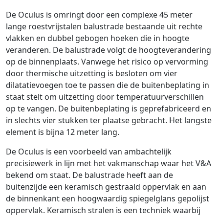
De Oculus is omringt door een complexe 45 meter
lange roestvrijstalen balustrade bestaande uit rechte
vlakken en dubbel gebogen hoeken die in hoogte
veranderen. De balustrade volgt de hoogteverandering
op de binnenplaats. Vanwege het risico op vervorming
door thermische uitzetting is besloten om vier
dilatatievoegen toe te passen die de buitenbeplating in
staat stelt om uitzetting door temperatuurverschillen
op te vangen. De buitenbeplating is geprefabriceerd en
in slechts vier stukken ter plaatse gebracht. Het langste
element is bijna 12 meter lang.
De Oculus is een voorbeeld van ambachtelijk
precisiewerk in lijn met het vakmanschap waar het V&A
bekend om staat. De balustrade heeft aan de
buitenzijde een keramisch gestraald oppervlak en aan
de binnenkant een hoogwaardig spiegelglans gepolijst
oppervlak. Keramisch stralen is een techniek waarbij