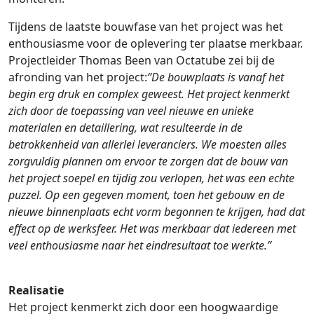
Tijdens de laatste bouwfase van het project was het
enthousiasme voor de oplevering ter plaatse merkbaar.
Projectleider Thomas Been van Octatube zei bij de
afronding van het project:
‘’De bouwplaats is vanaf het
begin erg druk en complex geweest. Het project kenmerkt
zich door de toepassing van veel nieuwe en unieke
materialen en detaillering, wat resulteerde in de
betrokkenheid van allerlei leveranciers. We moesten alles
zorgvuldig plannen om ervoor te zorgen dat de bouw van
het project soepel en tijdig zou verlopen, het was een echte
puzzel. Op een gegeven moment, toen het gebouw en de
nieuwe binnenplaats echt vorm begonnen te krijgen, had dat
effect op de werksfeer. Het was merkbaar dat iedereen met
veel enthousiasme naar het eindresultaat toe werkte.’’
Realisatie
Het project kenmerkt zich door een hoogwaardige