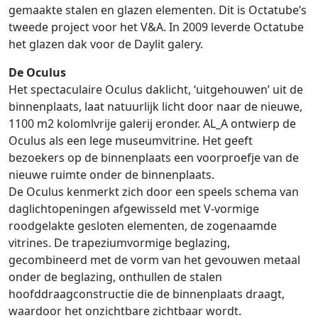
gemaakte stalen en glazen elementen. Dit is Octatube’s
tweede project voor het V&A. In 2009 leverde Octatube
het glazen dak voor de Daylit galery.
De Oculus
Het spectaculaire Oculus daklicht, ‘uitgehouwen’ uit de
binnenplaats, laat natuurlijk licht door naar de nieuwe,
1100 m2 kolomlvrije galerij eronder. AL_A ontwierp de
Oculus als een lege museumvitrine. Het geeft
bezoekers op de binnenplaats een voorproefje van de
nieuwe ruimte onder de binnenplaats.
De Oculus kenmerkt zich door een speels schema van
daglichtopeningen afgewisseld met V-vormige
roodgelakte gesloten elementen, de zogenaamde
vitrines. De trapeziumvormige beglazing,
gecombineerd met de vorm van het gevouwen metaal
onder de beglazing, onthullen de stalen
hoofddraagconstructie die de binnenplaats draagt,
waardoor het onzichtbare zichtbaar wordt.