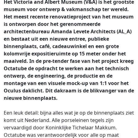
Het Victoria and Albert Museum (V&A) is het grootste
museum voor ontwerp & vakmanschap ter wereld.
Het meest recente renovatieproject van het museum
is ontworpen door het gerenommeerde
architectenbureau Amanda Levete Architects (AL_A)
en bestaat uit een nieuwe entree, publieke
binnenplaats, café, cadeauwinkel en een grote
kolomvrije expositieruimte op 15 meter onder het
maaiveld. In de pre-tender fase van het project kreeg
Octatube de opdracht te werken aan het technisch
ontwerp, de engineering, de productie en de
montage van een visuele mock-up van 1:1 voor het
Oculus daklicht. Dit dakraam is de blikvanger van de
nieuwe binnenplaats.
Een leuk detail: bijna alles wat je op de binnenplaats ziet
komt uit Nederland. Alle porseleinen tegels zijn
vervaardigd door Koninklijke Tichelaar Makkum.
Octatube was verantwoordelijk voor alle op maat