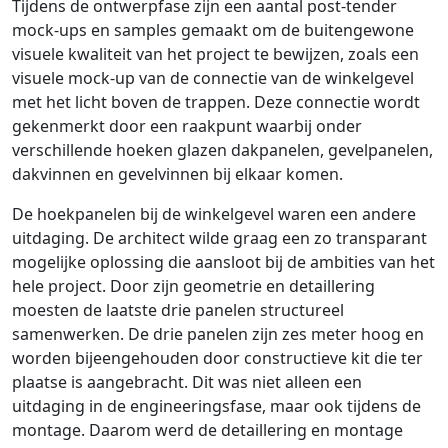
Tijdens de ontwerpfase zijn een aantal post-tender
mock-ups en samples gemaakt om de buitengewone
visuele kwaliteit van het project te bewijzen, zoals een
visuele mock-up van de connectie van de winkelgevel
met het licht boven de trappen. Deze connectie wordt
gekenmerkt door een raakpunt waarbij onder
verschillende hoeken glazen dakpanelen, gevelpanelen,
dakvinnen en gevelvinnen bij elkaar komen.
De hoekpanelen bij de winkelgevel waren een andere
uitdaging. De architect wilde graag een zo transparant
mogelijke oplossing die aansloot bij de ambities van het
hele project. Door zijn geometrie en detaillering
moesten de laatste drie panelen structureel
samenwerken. De drie panelen zijn zes meter hoog en
worden bijeengehouden door constructieve kit die ter
plaatse is aangebracht. Dit was niet alleen een
uitdaging in de engineeringsfase, maar ook tijdens de
montage. Daarom werd de detaillering en montage