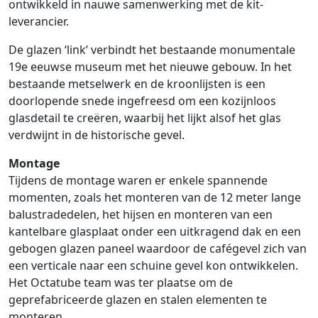
ontwikkeld in nauwe samenwerking met de kit-
leverancier.
De glazen ‘link’ verbindt het bestaande monumentale
19e eeuwse museum met het nieuwe gebouw. In het
bestaande metselwerk en de kroonlijsten is een
doorlopende snede ingefreesd om een kozijnloos
glasdetail te creëren, waarbij het lijkt alsof het glas
verdwijnt in de historische gevel.
Montage
Tijdens de montage waren er enkele spannende
momenten, zoals het monteren van de 12 meter lange
balustradedelen, het hijsen en monteren van een
kantelbare glasplaat onder een uitkragend dak en een
gebogen glazen paneel waardoor de cafégevel zich van
een verticale naar een schuine gevel kon ontwikkelen.
Het Octatube team was ter plaatse om de
geprefabriceerde glazen en stalen elementen te
monteren.