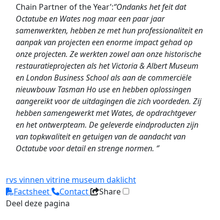
Chain Partner of the Year’:
‘’Ondanks het feit dat
Octatube en Wates nog maar een paar jaar
samenwerkten, hebben ze met hun professionaliteit en
aanpak van projecten een enorme impact gehad op
onze projecten. Ze werkten zowel aan onze historische
restauratieprojecten als het Victoria & Albert Museum
en London Business School als aan de commerciële
nieuwbouw Tasman Ho use en hebben oplossingen
aangereikt voor de uitdagingen die zich voordeden. Zij
hebben samengewerkt met Wates, de opdrachtgever
en het ontwerpteam. De geleverde eindproducten zijn
van topkwaliteit en getuigen van de aandacht van
Octatube voor detail en strenge normen. ‘’
rvs
vinnen
vitrine
museum
daklicht
Factsheet
Contact
Share
Deel deze pagina