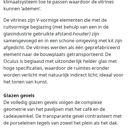
klimaatsysteem toe te passen waardoor de vitrines
kunnen ‘ademen’.
De vitrines zijn V-vormige elementen die met de
ruitvormige beglazing (met behulp van een in de
glasindustrie gebruikte afstand-houder) zijn
samengevoegd en in een schone omgeving met kit zijn
afgedicht. De vitrines werden als één geprefabriceerd
element naar de bouwplaats getransporteerd. De
Oculus is beglaasd met uitzonderlijk helder glas met
hoge specificaties, waardoor de ruimtes eronder
worden verlicht met natuurlijk indirect licht; ideaal voor
het tonen van kunst.
Glazen gevels
De volledig glazen gevels volgen de complexe
geometrie van het paviljoen met het café en de
cadeauwinkel. De transparante gevel contrasteert met
de porseleinen tegels van zowel het plein als het dak.