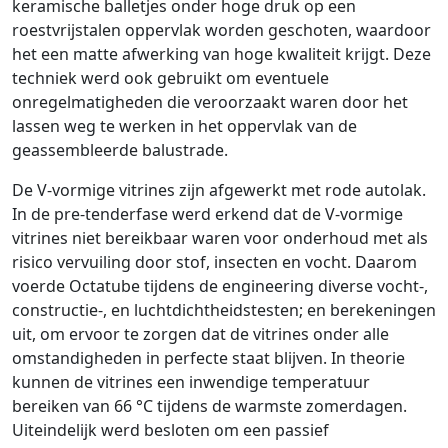
keramische balletjes onder hoge druk op een
roestvrijstalen oppervlak worden geschoten, waardoor
het een matte afwerking van hoge kwaliteit krijgt. Deze
techniek werd ook gebruikt om eventuele
onregelmatigheden die veroorzaakt waren door het
lassen weg te werken in het oppervlak van de
geassembleerde balustrade.
De V-vormige vitrines zijn afgewerkt met rode autolak.
In de pre-tenderfase werd erkend dat de V-vormige
vitrines niet bereikbaar waren voor onderhoud met als
risico vervuiling door stof, insecten en vocht. Daarom
voerde Octatube tijdens de engineering diverse vocht-,
constructie-, en luchtdichtheidstesten; en berekeningen
uit, om ervoor te zorgen dat de vitrines onder alle
omstandigheden in perfecte staat blijven. In theorie
kunnen de vitrines een inwendige temperatuur
bereiken van 66 °C tijdens de warmste zomerdagen.
Uiteindelijk werd besloten om een passief