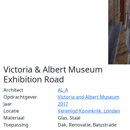
Victoria & Albert Museum
Exhibition Road
Architect
AL_A
Opdrachtgever
Victoria and Albert Museum
Jaar
2017
Locatie
Verenigd Koninkrijk, Londen
Materiaal
Glas, Staal
Toepassing
Dak, Renovatie, Balustrade