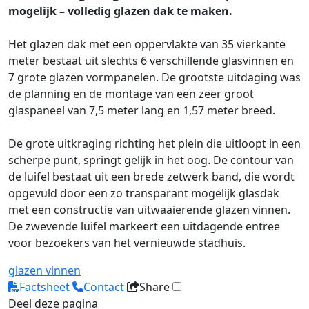
mogelijk – volledig glazen dak te maken.
Het glazen dak met een oppervlakte van 35 vierkante
meter bestaat uit slechts 6 verschillende glasvinnen en
7 grote glazen vormpanelen. De grootste uitdaging was
de planning en de montage van een zeer groot
glaspaneel van 7,5 meter lang en 1,57 meter breed.
De grote uitkraging richting het plein die uitloopt in een
scherpe punt, springt gelijk in het oog. De contour van
de luifel bestaat uit een brede zetwerk band, die wordt
opgevuld door een zo transparant mogelijk glasdak
met een constructie van uitwaaierende glazen vinnen.
De zwevende luifel markeert een uitdagende entree
voor bezoekers van het vernieuwde stadhuis.
glazen vinnen
Factsheet
Contact
Share
Deel deze pagina