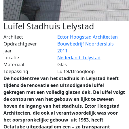
Luifel Stadhuis Lelystad
Architect
Ector Hoogstad Architecten
Opdrachtgever
Bouwbedrijf Noordersluis
Jaar
2011
Locatie
Nederland, Lelystad
Materiaal
Glas
Toepassing
Luifel/Droogloop
De hoofdentree van het stadhuis in Lelystad heeft
tijdens de renovatie een uitnodigende luifel
gekregen met een volledig glazen dak. De luifel volgt
de contouren van het gebouw en lijkt te zweven
boven de ingang van het stadhuis. Ector Hoogstad
Architecten, die ook al verantwoordelijk was voor
het oorspronkelijke gebouw uit 1983, heeft
Octatube uitgedaagd om een – zo transparant