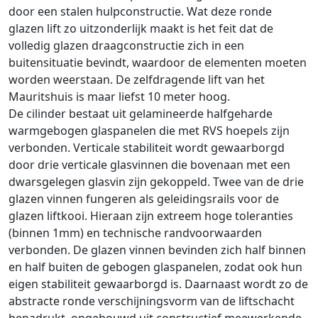
door een stalen hulpconstructie. Wat deze ronde
glazen lift zo uitzonderlijk maakt is het feit dat de
volledig glazen draagconstructie zich in een
buitensituatie bevindt, waardoor de elementen moeten
worden weerstaan. De zelfdragende lift van het
Mauritshuis is maar liefst 10 meter hoog.
De cilinder bestaat uit gelamineerde halfgeharde
warmgebogen glaspanelen die met RVS hoepels zijn
verbonden. Verticale stabiliteit wordt gewaarborgd
door drie verticale glasvinnen die bovenaan met een
dwarsgelegen glasvin zijn gekoppeld. Twee van de drie
glazen vinnen fungeren als geleidingsrails voor de
glazen liftkooi. Hieraan zijn extreem hoge toleranties
(binnen 1mm) en technische randvoorwaarden
verbonden. De glazen vinnen bevinden zich half binnen
en half buiten de gebogen glaspanelen, zodat ook hun
eigen stabiliteit gewaarborgd is. Daarnaast wordt zo de
abstracte ronde verschijningsvorm van de liftschacht