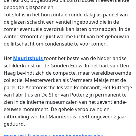
benadrukt, opgebouwd uit constructief meewerkende
gebogen glaspanelen.
Tot slot is in het horizontale ronde dakglas paneel van
de glazen schacht een ventiel ingebouwd die in de
zomer eventuele overdruk kan laten ontsnappen. In de
winter stroomt er juist warme lucht van het gebouw in
de liftschacht om condensatie te voorkomen.
Het
Mauritshuis
toont het beste van de Nederlandse
schilderkunst uit de Gouden Eeuw. In het hart van Den
Haag bevindt zich de compacte, maar wereldberoemde
collectie. Meesterwerken als Vermeers Meisje met de
parel, De Anatomische les van Rembrandt, Het Puttertje
van Fabritius en De Stier van Potter zijn permanent te
zien in de intieme museumzalen van het zeventiende-
eeuwse monument. De gehele verbouwing en
uitbreiding van het Mauritshuis heeft ongeveer 2 jaar
geduurd.