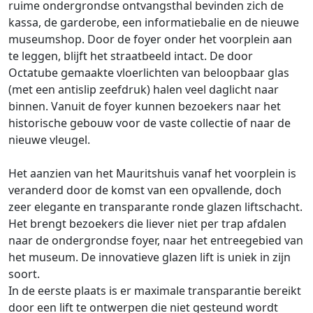
ruime ondergrondse ontvangsthal bevinden zich de
kassa, de garderobe, een informatiebalie en de nieuwe
museumshop. Door de foyer onder het voorplein aan
te leggen, blijft het straatbeeld intact. De door
Octatube gemaakte vloerlichten van beloopbaar glas
(met een antislip zeefdruk) halen veel daglicht naar
binnen. Vanuit de foyer kunnen bezoekers naar het
historische gebouw voor de vaste collectie of naar de
nieuwe vleugel.
Het aanzien van het Mauritshuis vanaf het voorplein is
veranderd door de komst van een opvallende, doch
zeer elegante en transparante ronde glazen liftschacht.
Het brengt bezoekers die liever niet per trap afdalen
naar de ondergrondse foyer, naar het entreegebied van
het museum. De innovatieve glazen lift is uniek in zijn
soort.
In de eerste plaats is er maximale transparantie bereikt
door een lift te ontwerpen die niet gesteund wordt