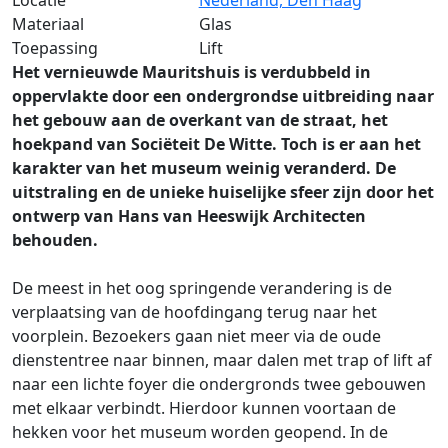
Locatie
Nederland, Den Haag
Materiaal
Glas
Toepassing
Lift
Het vernieuwde Mauritshuis is verdubbeld in
oppervlakte door een ondergrondse uitbreiding naar
het gebouw aan de overkant van de straat, het
hoekpand van Sociëteit De Witte. Toch is er aan het
karakter van het museum weinig veranderd. De
uitstraling en de unieke huiselijke sfeer zijn door het
ontwerp van Hans van Heeswijk Architecten
behouden.
De meest in het oog springende verandering is de
verplaatsing van de hoofdingang terug naar het
voorplein. Bezoekers gaan niet meer via de oude
dienstentree naar binnen, maar dalen met trap of lift af
naar een lichte foyer die ondergronds twee gebouwen
met elkaar verbindt. Hierdoor kunnen voortaan de
hekken voor het museum worden geopend. In de