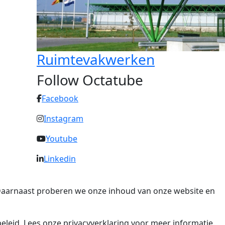
Ruimtevakwerken
Follow Octatube
Facebook
Instagram
Youtube
Linkedin
. Daarnaast proberen we onze inhoud van onze website en
eleid. Lees onze privacyverklaring voor meer informatie.