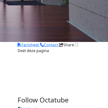
Factsheet
Contact
Share
Deel deze pagina
Follow Octatube