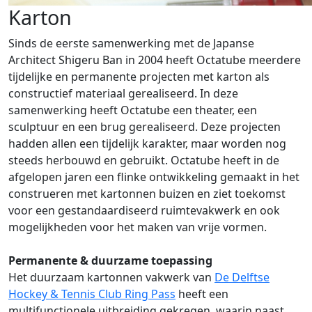
Karton
Sinds de eerste samenwerking met de Japanse
Architect Shigeru Ban in 2004 heeft Octatube meerdere
tijdelijke en permanente projecten met karton als
constructief materiaal gerealiseerd. In deze
samenwerking heeft Octatube een theater, een
sculptuur en een brug gerealiseerd. Deze projecten
hadden allen een tijdelijk karakter, maar worden nog
steeds herbouwd en gebruikt. Octatube heeft in de
afgelopen jaren een flinke ontwikkeling gemaakt in het
construeren met kartonnen buizen en ziet toekomst
voor een gestandaardiseerd ruimtevakwerk en ook
mogelijkheden voor het maken van vrije vormen.
Permanente & duurzame toepassing
Het duurzaam kartonnen vakwerk van
De Delftse
Hockey & Tennis Club Ring Pass
heeft een
multifunctionele uitbreiding gekregen, waarin naast