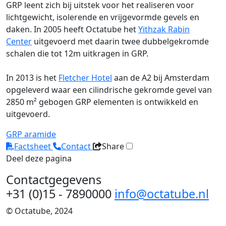
GRP leent zich bij uitstek voor het realiseren voor
lichtgewicht, isolerende en vrijgevormde gevels en
daken. In 2005 heeft Octatube het
Yithzak Rabin
Center
uitgevoerd met daarin twee dubbelgekromde
schalen die tot 12m uitkragen in GRP.
In 2013 is het
Fletcher Hotel
aan de A2 bij Amsterdam
opgeleverd waar een cilindrische gekromde gevel van
2850 m² gebogen GRP elementen is ontwikkeld en
uitgevoerd.
GRP
aramide
Factsheet
Contact
Share
Deel deze pagina
Contactgegevens
+31 (0)15 - 7890000
info@octatube.nl
© Octatube, 2024