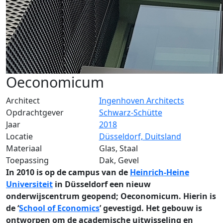
Oeconomicum
Architect
Ingenhoven Architects
Opdrachtgever
Schwarz-Schütte
Jaar
2018
Locatie
Düsseldorf, Duitsland
Materiaal
Glas, Staal
Toepassing
Dak, Gevel
In 2010 is op de campus van de
Heinrich-Heine
Universiteit
in Düsseldorf een nieuw
onderwijscentrum geopend; Oeconomicum. Hierin is
de ‘
School of Economics
’ gevestigd. Het gebouw is
ontworpen om de academische uitwisseling en