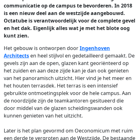
communicatie op de campus te bevorderen. In 2018
is een nieuw deel aan de westzijde aangebouwd.
Octatube is verantwoordelijk voor de complete gevel
en het dak. Eigenlijk alles wat je met het blote oog
kunt zien.
Het gebouw is ontworpen door
Ingenhoven
Architects
en heel stijlvol en gedetailleerd gemaakt. De
gevels zijn aan de open, glazen kant georiënteerd op
het zuiden en aan deze zijde kan je dan ook genieten
van het panoramisch uitzicht. Hier vind je het meer en
het houten terrasdek. Het terras is een intensief
gebruikte ontmoetingsplek voor de hele campus. Aan
de noordzijde zijn de teamkantoren gesitueerd die
door middel van de glazen scheidingswanden ook
kunnen genieten van het uitzicht.
Later is het plan gevormd om Oeconomicum met ruim
een derde te vergroten aan de Westzijde. De bestaande