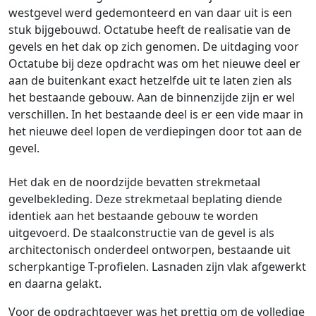
westgevel werd gedemonteerd en van daar uit is een
stuk bijgebouwd. Octatube heeft de realisatie van de
gevels en het dak op zich genomen. De uitdaging voor
Octatube bij deze opdracht was om het nieuwe deel er
aan de buitenkant exact hetzelfde uit te laten zien als
het bestaande gebouw. Aan de binnenzijde zijn er wel
verschillen. In het bestaande deel is er een vide maar in
het nieuwe deel lopen de verdiepingen door tot aan de
gevel.
Het dak en de noordzijde bevatten strekmetaal
gevelbekleding. Deze strekmetaal beplating diende
identiek aan het bestaande gebouw te worden
uitgevoerd. De staalconstructie van de gevel is als
architectonisch onderdeel ontworpen, bestaande uit
scherpkantige T-profielen. Lasnaden zijn vlak afgewerkt
en daarna gelakt.
Voor de opdrachtgever was het prettig om de volledige