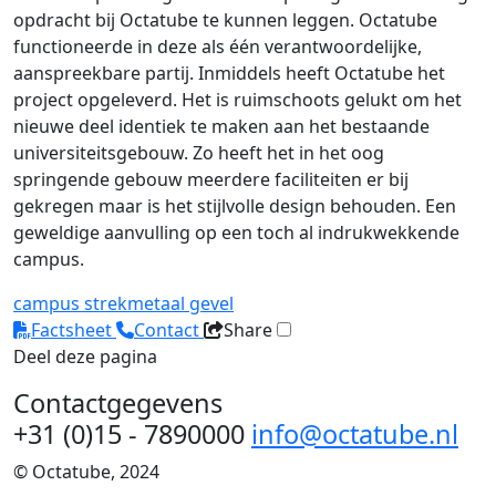
opdracht bij Octatube te kunnen leggen. Octatube
functioneerde in deze als één verantwoordelijke,
aanspreekbare partij. Inmiddels heeft Octatube het
project opgeleverd. Het is ruimschoots gelukt om het
nieuwe deel identiek te maken aan het bestaande
universiteitsgebouw. Zo heeft het in het oog
springende gebouw meerdere faciliteiten er bij
gekregen maar is het stijlvolle design behouden. Een
geweldige aanvulling op een toch al indrukwekkende
campus.
campus
strekmetaal
gevel
Factsheet
Contact
Share
Deel deze pagina
Contactgegevens
+31 (0)15 - 7890000
info@octatube.nl
© Octatube, 2024