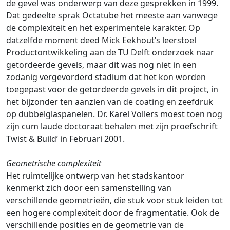
de gevel was onderwerp van deze gesprekken in 1999.
Dat gedeelte sprak Octatube het meeste aan vanwege
de complexiteit en het experimentele karakter. Op
datzelfde moment deed Mick Eekhout’s leerstoel
Productontwikkeling aan de TU Delft onderzoek naar
getordeerde gevels, maar dit was nog niet in een
zodanig vergevorderd stadium dat het kon worden
toegepast voor de getordeerde gevels in dit project, in
het bijzonder ten aanzien van de coating en zeefdruk
op dubbelglaspanelen. Dr. Karel Vollers moest toen nog
zijn cum laude doctoraat behalen met zijn proefschrift
Twist & Build’ in Februari 2001.
Geometrische complexiteit
Het ruimtelijke ontwerp van het stadskantoor
kenmerkt zich door een samenstelling van
verschillende geometrieën, die stuk voor stuk leiden tot
een hogere complexiteit door de fragmentatie. Ook de
verschillende posities en de geometrie van de