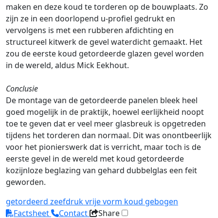
maken en deze koud te torderen op de bouwplaats. Zo
zijn ze in een doorlopend u-profiel gedrukt en
vervolgens is met een rubberen afdichting en
structureel kitwerk de gevel waterdicht gemaakt. Het
zou de eerste koud getordeerde glazen gevel worden
in de wereld, aldus Mick Eekhout.
Conclusie
De montage van de getordeerde panelen bleek heel
goed mogelijk in de praktijk, hoewel eerlijkheid noopt
toe te geven dat er veel meer glasbreuk is opgetreden
tijdens het torderen dan normaal. Dit was onontbeerlijk
voor het pionierswerk dat is verricht, maar toch is de
eerste gevel in de wereld met koud getordeerde
kozijnloze beglazing van gehard dubbelglas een feit
geworden.
getordeerd
zeefdruk
vrije vorm
koud gebogen
Factsheet
Contact
Share