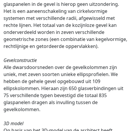
glaspanelen in de gevel is hierop geen uitzondering.
Het is een aaneenschakeling van cirkelvormige
systemen met verschillende radii, afgewisseld met
rechte lijnen. Het totaal van de kozijnloze gevel kan
onderverdeeld worden in zeven verschillende
geometrische zones (een combinatie van kegelvormige,
rechtlijnige en getordeerde oppervlakken).
Gevelconstructie
Alle dwarsdoorsneden over de gevelkolommen zijn
uniek, met zeven soorten unieke ellipsprofielen. We
hebben de gehele gevel opgebouwd uit 109
ellipskolommen. Hieraan zijn 650 glasverbindingen uit
75 verschillende typen bevestigd die totaal 835
glaspanelen dragen als invulling tussen de
gevelkolommen.
3D model
Op basis van het 3D-model van de architect heeft