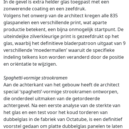
In de gevel is extra helder glas toegpast met een
zonwerende coating en een zeefdruk.
Volgens het onwerp van de architect kregen alle 835
glaspanelen een verschillende print, wat aparte
productie betekent, een bijna onmogelijk startpunt. De
uiteindeijke zilverkleurige print is gezeefdrukt op het
glas, waarbij het definitieve bladerpatroon uitgaat van 9
verschillende ‘moedermallen’ waaruit de specifieke
indeling telkens kon worden veranderd door de positie
en oriëntatie te wijzigen.
Spaghetti-vormige strookramen
Aan de achterkant van het gebouw heeft de architect
special ‘spaghetti’-vormige strookramen ontworpen,
die onderdeel uitmaken van de getordeerde
achtergevel. Na een eerste analyse van de sterkte van
het glas en een test voor het koud torderen van
dubbelglas in de fabriek van Octatube, is een definitief
voorstel gedaan om platte dubbelglas panelen te laten