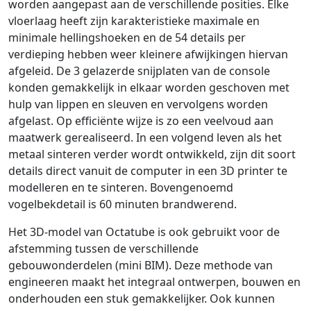
worden aangepast aan de verschillende posities. Elke
vloerlaag heeft zijn karakteristieke maximale en
minimale hellingshoeken en de 54 details per
verdieping hebben weer kleinere afwijkingen hiervan
afgeleid. De 3 gelazerde snijplaten van de console
konden gemakkelijk in elkaar worden geschoven met
hulp van lippen en sleuven en vervolgens worden
afgelast. Op efficiënte wijze is zo een veelvoud aan
maatwerk gerealiseerd. In een volgend leven als het
metaal sinteren verder wordt ontwikkeld, zijn dit soort
details direct vanuit de computer in een 3D printer te
modelleren en te sinteren. Bovengenoemd
vogelbekdetail is 60 minuten brandwerend.
Het 3D-model van Octatube is ook gebruikt voor de
afstemming tussen de verschillende
gebouwonderdelen (mini BIM). Deze methode van
engineeren maakt het integraal ontwerpen, bouwen en
onderhouden een stuk gemakkelijker. Ook kunnen