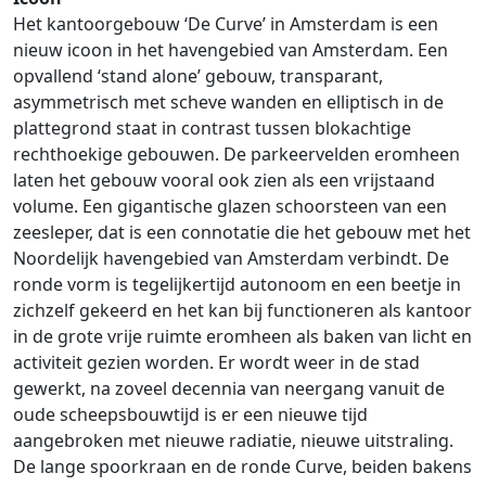
Het kantoorgebouw ‘De Curve’ in Amsterdam is een
nieuw icoon in het havengebied van Amsterdam. Een
opvallend ‘stand alone’ gebouw, transparant,
asymmetrisch met scheve wanden en elliptisch in de
plattegrond staat in contrast tussen blokachtige
rechthoekige gebouwen. De parkeervelden eromheen
laten het gebouw vooral ook zien als een vrijstaand
volume. Een gigantische glazen schoorsteen van een
zeesleper, dat is een connotatie die het gebouw met het
Noordelijk havengebied van Amsterdam verbindt. De
ronde vorm is tegelijkertijd autonoom en een beetje in
zichzelf gekeerd en het kan bij functioneren als kantoor
in de grote vrije ruimte eromheen als baken van licht en
activiteit gezien worden. Er wordt weer in de stad
gewerkt, na zoveel decennia van neergang vanuit de
oude scheepsbouwtijd is er een nieuwe tijd
aangebroken met nieuwe radiatie, nieuwe uitstraling.
De lange spoorkraan en de ronde Curve, beiden bakens