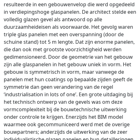
resulteerde in een gebouwenvelop die werd opgedeeld
in verdiepingshoge glaspanelen. De architect stelde een
volledig glazen gevel als antwoord op alle
duurzaamheideisen als voorwaarde. Het gevolg waren
triple glas panelen met een overspanning (door de
schuine stand) tot 5 m lengte. Dat zijn enorme panelen,
die dan ook met grootste voorzichtigheid werden
gedimensioneerd. Door de geometrie van het gebouw
zijn alle glaspanelen in het gebouw uniek in vorm. Het
gebouw is symmetrisch in vorm, maar vanwege de
panelen met hun coatings op bepaalde zijden geeft de
symmetrie dan geen verandering van de regel
‘industrialisation in lots of one’. Een grote uitdaging bij
het technisch ontwerp van de gevels was om deze
vormcomplexiteit bij de bouwtechnische uitwerking
onder controle te krijgen. Enerzijds het BIM model
waarmee ook gecommuniceerd werd met de overige
bouwpartners; anderzijds de uitwerking van de zeer
individualistische glazen panelen en hun detailleringen.