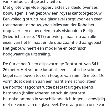
van kantoorachtige activiteiten.
Met grote vrije vloeroppervlaktes verdeeld over zes
bouwlagen is het gebouw een royaal kantoorgebouw.
Een volledig structurele glasgevel zorgt voor een zeer
transparant gebouw, zoals Mies van der Rohe het
ongeveer een eeuw geleden als visionair in Berlijn
(Friedrichstrasse, 1919) ontwierp, maar nu aan alle
eisen van het klimaat en de duurzaamheid aangepast.
Het gebouw heeft een moderne en technisch
hoogwaardige uitstraling.
De Curve heeft een ellipsvormige ‘footprint’ van 54 bij
26 meter. Het volume loopt als een elliptische schuine
kegel naar boven tot een hoogte van ruim 26 meter. De
vorm doet denken aan een maritieme schoorsteen.
De hoofddraagconstructie bestaat uit gewapend
betonnen (bollen)vloeren en schuin gestorte
betonkolommen in verschillende richtingen, evenwijdig
met de vorm van de glasgevel. De draagconstructie van