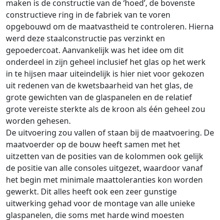
maken is de constructie van de ‘hoed’, de bovenste
constructieve ring in de fabriek van te voren
opgebouwd om de maatvastheid te controleren. Hierna
werd deze staalconstructie pas verzinkt en
gepoedercoat. Aanvankelijk was het idee om dit
onderdeel in zijn geheel inclusief het glas op het werk
in te hijsen maar uiteindelijk is hier niet voor gekozen
uit redenen van de kwetsbaarheid van het glas, de
grote gewichten van de glaspanelen en de relatief
grote vereiste sterkte als de kroon als één geheel zou
worden gehesen.
De uitvoering zou vallen of staan bij de maatvoering. De
maatvoerder op de bouw heeft samen met het
uitzetten van de posities van de kolommen ook gelijk
de positie van alle consoles uitgezet, waardoor vanaf
het begin met minimale maattoleranties kon worden
gewerkt. Dit alles heeft ook een zeer gunstige
uitwerking gehad voor de montage van alle unieke
glaspanelen, die soms met harde wind moesten