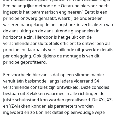
Een belangrijke methode die Octatube hiervoor heeft
ingezet is het ‘parametrisch engineeren’. Eerst is een
principe ontwerp gemaakt, waarbij de onderdelen
variëren naargelang de hellingshoek in verticale zin van
de aansluiting en de aansluitende glaspanelen in
horizontale zin. Hierdoor is het gelukt om de
verschillende aansluitdetails efficiënt te ontwerpen als
principe en daarna als verschillende uitgewerkte details
per oplegging. Ook tijdens de montage is van dit
principe geprofiteerd.
Een voorbeeld hiervan is dat op een slimme manier
vanuit één basismodel langs iedere vloerrand 54
verschillende consoles zijn ontwikkeld. Deze consoles
bestaan uit 3 vlakken waarmee in alle richtingen de
juiste schuinstand kon worden gerealiseerd. De XY-, XZ-
en YZ-vlakken konden als parameters worden
ingevoerd en zo kon het detail op eenvoudige wijze