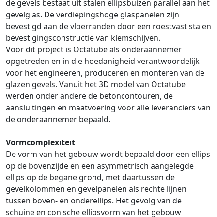
de gevels bestaat uit stalen ellipsbuizen parallel aan het
gevelglas. De verdiepingshoge glaspanelen zijn
bevestigd aan de vloerranden door een roestvast stalen
bevestigingsconstructie van klemschijven.
Voor dit project is Octatube als onderaannemer
opgetreden en in die hoedanigheid verantwoordelijk
voor het engineeren, produceren en monteren van de
glazen gevels. Vanuit het 3D model van Octatube
werden onder andere de betoncontouren, de
aansluitingen en maatvoering voor alle leveranciers van
de onderaannemer bepaald.
Vormcomplexiteit
De vorm van het gebouw wordt bepaald door een ellips
op de bovenzijde en een asymmetrisch aangelegde
ellips op de begane grond, met daartussen de
gevelkolommen en gevelpanelen als rechte lijnen
tussen boven- en onderellips. Het gevolg van de
schuine en conische ellipsvorm van het gebouw