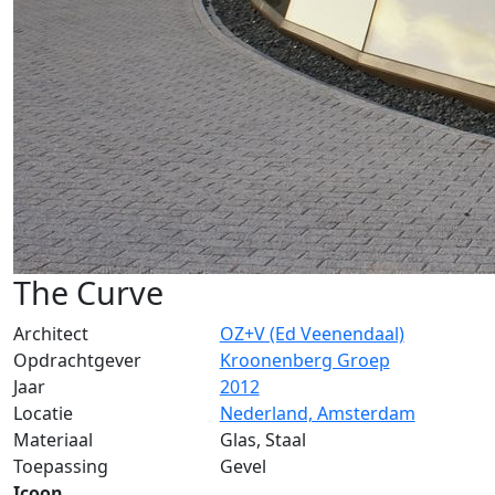
The Curve
Architect
OZ+V (Ed Veenendaal)
Opdrachtgever
Kroonenberg Groep
Jaar
2012
Locatie
Nederland, Amsterdam
Materiaal
Glas, Staal
Toepassing
Gevel
Icoon