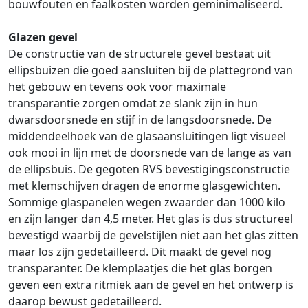
bouwfouten en faalkosten worden geminimaliseerd.
Glazen gevel
De constructie van de structurele gevel bestaat uit
ellipsbuizen die goed aansluiten bij de plattegrond van
het gebouw en tevens ook voor maximale
transparantie zorgen omdat ze slank zijn in hun
dwarsdoorsnede en stijf in de langsdoorsnede. De
middendeelhoek van de glasaansluitingen ligt visueel
ook mooi in lijn met de doorsnede van de lange as van
de ellipsbuis. De gegoten RVS bevestigingsconstructie
met klemschijven dragen de enorme glasgewichten.
Sommige glaspanelen wegen zwaarder dan 1000 kilo
en zijn langer dan 4,5 meter. Het glas is dus structureel
bevestigd waarbij de gevelstijlen niet aan het glas zitten
maar los zijn gedetailleerd. Dit maakt de gevel nog
transparanter. De klemplaatjes die het glas borgen
geven een extra ritmiek aan de gevel en het ontwerp is
daarop bewust gedetailleerd.