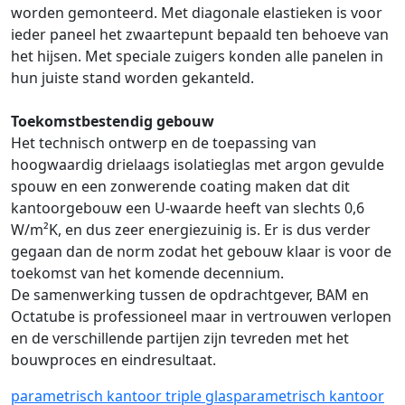
worden gemonteerd. Met diagonale elastieken is voor
ieder paneel het zwaartepunt bepaald ten behoeve van
het hijsen. Met speciale zuigers konden alle panelen in
hun juiste stand worden gekanteld.
Toekomstbestendig gebouw
Het technisch ontwerp en de toepassing van
hoogwaardig drielaags isolatieglas met argon gevulde
spouw en een zonwerende coating maken dat dit
kantoorgebouw een U-waarde heeft van slechts 0,6
W/m²K, en dus zeer energiezuinig is. Er is dus verder
gegaan dan de norm zodat het gebouw klaar is voor de
toekomst van het komende decennium.
De samenwerking tussen de opdrachtgever, BAM en
Octatube is professioneel maar in vertrouwen verlopen
en de verschillende partijen zijn tevreden met het
bouwproces en eindresultaat.
parametrisch
kantoor
triple glasparametrisch
kantoor