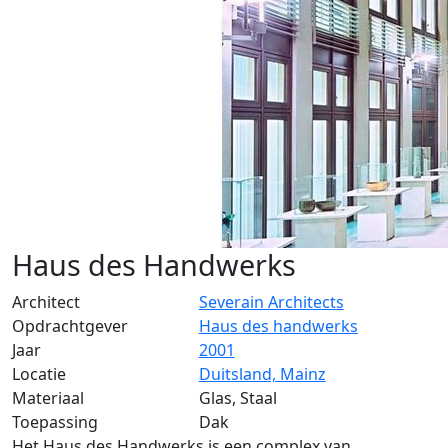
Haus des Handwerks
Architect
Severain Architects
Opdrachtgever
Haus des handwerks
Jaar
2001
Locatie
Duitsland, Mainz
Materiaal
Glas, Staal
Toepassing
Dak
Het Haus des Handwerks is een complex van