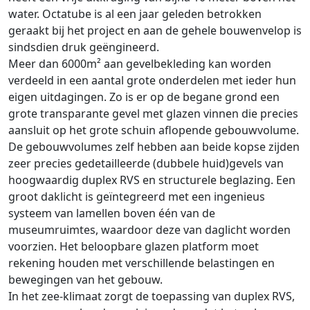
water. Octatube is al een jaar geleden betrokken
geraakt bij het project en aan de gehele bouwenvelop is
sindsdien druk geëngineerd.
Meer dan 6000m² aan gevelbekleding kan worden
verdeeld in een aantal grote onderdelen met ieder hun
eigen uitdagingen. Zo is er op de begane grond een
grote transparante gevel met glazen vinnen die precies
aansluit op het grote schuin aflopende gebouwvolume.
De gebouwvolumes zelf hebben aan beide kopse zijden
zeer precies gedetailleerde (dubbele huid)gevels van
hoogwaardig duplex RVS en structurele beglazing. Een
groot daklicht is geïntegreerd met een ingenieus
systeem van lamellen boven één van de
museumruimtes, waardoor deze van daglicht worden
voorzien. Het beloopbare glazen platform moet
rekening houden met verschillende belastingen en
bewegingen van het gebouw.
In het zee-klimaat zorgt de toepassing van duplex RVS,