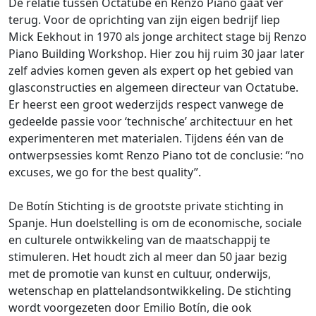
De relatie tussen Octatube en Renzo Piano gaat ver
terug. Voor de oprichting van zijn eigen bedrijf liep
Mick Eekhout in 1970 als jonge architect stage bij Renzo
Piano Building Workshop. Hier zou hij ruim 30 jaar later
zelf advies komen geven als expert op het gebied van
glasconstructies en algemeen directeur van Octatube.
Er heerst een groot wederzijds respect vanwege de
gedeelde passie voor ‘technische’ architectuur en het
experimenteren met materialen. Tijdens één van de
ontwerpsessies komt Renzo Piano tot de conclusie: “no
excuses, we go for the best quality”.
De Botín Stichting is de grootste private stichting in
Spanje. Hun doelstelling is om de economische, sociale
en culturele ontwikkeling van de maatschappij te
stimuleren. Het houdt zich al meer dan 50 jaar bezig
met de promotie van kunst en cultuur, onderwijs,
wetenschap en plattelandsontwikkeling. De stichting
wordt voorgezeten door Emilio Botín, die ook