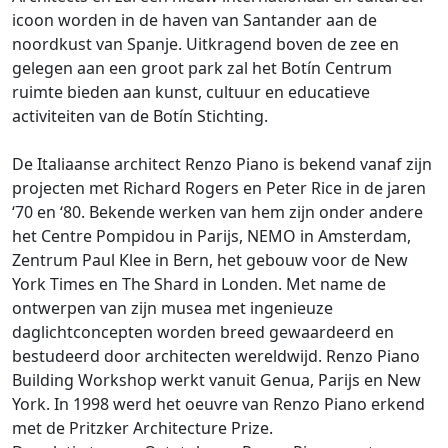
icoon worden in de haven van Santander aan de
noordkust van Spanje. Uitkragend boven de zee en
gelegen aan een groot park zal het Botín Centrum
ruimte bieden aan kunst, cultuur en educatieve
activiteiten van de Botín Stichting.
De Italiaanse architect Renzo Piano is bekend vanaf zijn
projecten met Richard Rogers en Peter Rice in de jaren
‘70 en ‘80. Bekende werken van hem zijn onder andere
het Centre Pompidou in Parijs, NEMO in Amsterdam,
Zentrum Paul Klee in Bern, het gebouw voor de New
York Times en The Shard in Londen. Met name de
ontwerpen van zijn musea met ingenieuze
daglichtconcepten worden breed gewaardeerd en
bestudeerd door architecten wereldwijd. Renzo Piano
Building Workshop werkt vanuit Genua, Parijs en New
York. In 1998 werd het oeuvre van Renzo Piano erkend
met de Pritzker Architecture Prize.