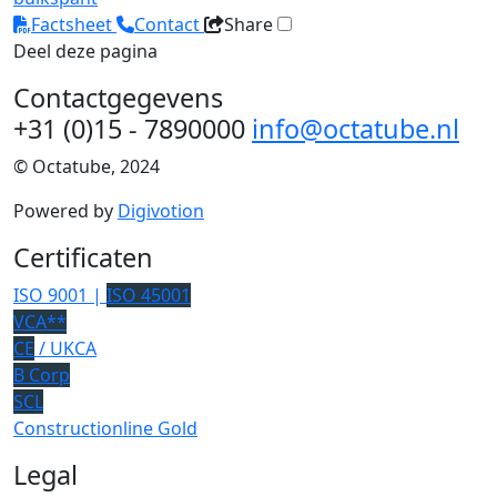
Factsheet
Contact
Share
Deel deze pagina
Contactgegevens
+31 (0)15 - 7890000
info@octatube.nl
© Octatube, 2024
Powered by
Digivotion
Certificaten
ISO 9001 |
ISO 45001
VCA**
CE
/ UKCA
B Corp
SCL
Constructionline Gold
Legal