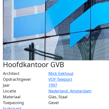
Hoofdkantoor GVB
Architect
Mick Eekhout
Opdrachtgever
VOF Teleport
Jaar
1997
Locatie
Nederland, Amsterdam
Materiaal
Glas, Staal
Toepassing
Gevel
buikspant