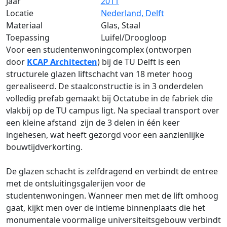
Jaar
2011
Locatie
Nederland, Delft
Materiaal
Glas, Staal
Toepassing
Luifel/Droogloop
Voor een studentenwoningcomplex (ontworpen
door
KCAP Architecten
) bij de TU Delft is een
structurele glazen liftschacht van 18 meter hoog
gerealiseerd. De staalconstructie is in 3 onderdelen
volledig prefab gemaakt bij Octatube in de fabriek die
vlakbij op de TU campus ligt. Na speciaal transport over
een kleine afstand zijn de 3 delen in één keer
ingehesen, wat heeft gezorgd voor een aanzienlijke
bouwtijdverkorting.
De glazen schacht is zelfdragend en verbindt de entree
met de ontsluitingsgalerijen voor de
studentenwoningen. Wanneer men met de lift omhoog
gaat, kijkt men over de intieme binnenplaats die het
monumentale voormalige universiteitsgebouw verbindt