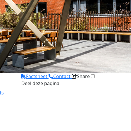
Factsheet
Contact
Share
Deel deze pagina
ts