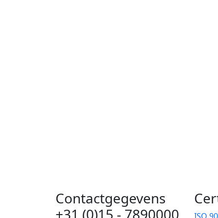
Contactgegevens
Cer
+31 (0)15 - 7890000
ISO 9