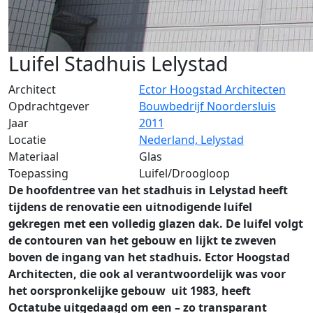
Luifel Stadhuis Lelystad
Architect
Ector Hoogstad Architecten
Opdrachtgever
Bouwbedrijf Noordersluis
Jaar
2011
Locatie
Nederland, Lelystad
Materiaal
Glas
Toepassing
Luifel/Droogloop
De hoofdentree van het stadhuis in Lelystad heeft
tijdens de renovatie een uitnodigende luifel
gekregen met een volledig glazen dak. De luifel volgt
de contouren van het gebouw en lijkt te zweven
boven de ingang van het stadhuis. Ector Hoogstad
Architecten, die ook al verantwoordelijk was voor
het oorspronkelijke gebouw uit 1983, heeft
Octatube uitgedaagd om een – zo transparant