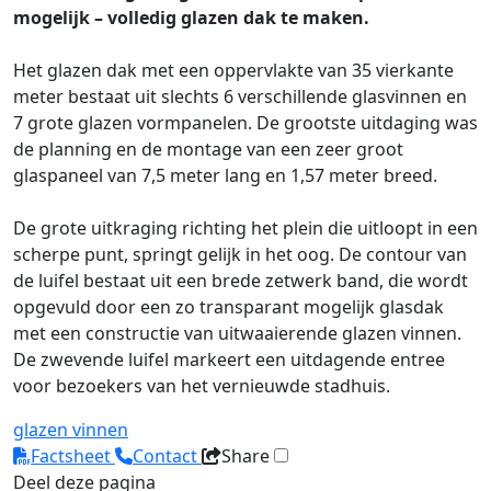
mogelijk – volledig glazen dak te maken.
Het glazen dak met een oppervlakte van 35 vierkante
meter bestaat uit slechts 6 verschillende glasvinnen en
7 grote glazen vormpanelen. De grootste uitdaging was
de planning en de montage van een zeer groot
glaspaneel van 7,5 meter lang en 1,57 meter breed.
De grote uitkraging richting het plein die uitloopt in een
scherpe punt, springt gelijk in het oog. De contour van
de luifel bestaat uit een brede zetwerk band, die wordt
opgevuld door een zo transparant mogelijk glasdak
met een constructie van uitwaaierende glazen vinnen.
De zwevende luifel markeert een uitdagende entree
voor bezoekers van het vernieuwde stadhuis.
glazen vinnen
Factsheet
Contact
Share
Deel deze pagina