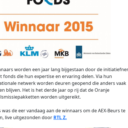
naars worden een jaar lang bijgestaan door de initiatiefn
t fonds die hun expertise en ervaring delen. Via hun
nationale netwerk worden deuren geopend die anders vaak
en blijven. Het is het derde jaar op rij dat de Oranje
smissiepakketten worden uitgereikt.
 was de eer vandaag aan de winnaars om de AEX-Beurs te
, live uitgezonden door
RTL Z.