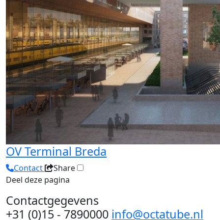
OV Terminal Breda
Contact
Share
Deel deze pagina
Contactgegevens
+31 (0)15 - 7890000
info@octatube.nl