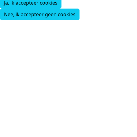
Ja, ik accepteer cookies
Nee, ik accepteer geen cookies