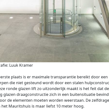
afie: Luuk Kramer
eerste plaats is er maximale transparantie bereikt door een l
pen die niet gesteund wordt door een stalen hulpconstruc
ze ronde glazen lift zo uitzonderlijk maakt is het feit dat de
ig glazen draagconstructie zich in een buitensituatie bevind
oor de elementen moeten worden weerstaan. De zelfdrag
an het Mauritshuis is maar liefst 10 meter hoog.