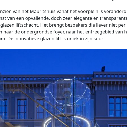
nzien van het Mauritshuis vanaf het voorplein is verander
st van een opvallende, doch zeer elegante en transparant
glazen liftschacht. Het brengt bezoekers die liever niet per
n naar de ondergrondse foyer, naar het entreegebied van h
. De innovatieve glazen lift is uniek in zijn soort.