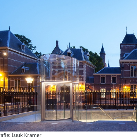
afie: Luuk Kramer