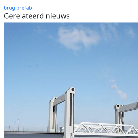
brug
prefab
Gerelateerd nieuws