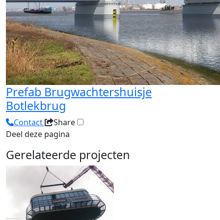
Prefab Brugwachtershuisje
Botlekbrug
Contact
Share
Deel deze pagina
Gerelateerde projecten