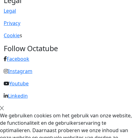
Legal
Legal
Privacy
Cookie
s
Follow Octatube
Facebook
Instagram
Youtube
Linkedin
We gebruiken cookies om het gebruik van onze website,
de functionaliteit en de gebruikerservaring te
optimalieren. Daarnaast proberen we onze inhoud van
onze website en eventuele websites van derden zo