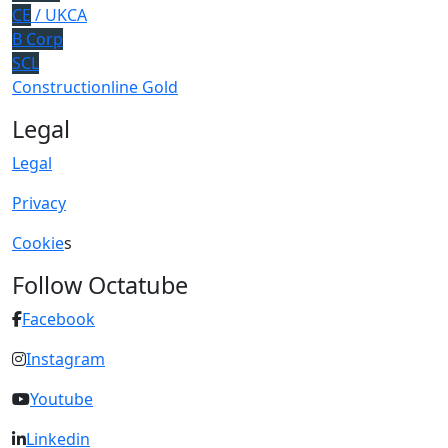
CE
/ UKCA
B Corp
SCL
Constructionline Gold
Legal
Legal
Privacy
Cookie
s
Follow Octatube
Facebook
Instagram
Youtube
Linkedin