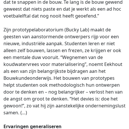
dat te snappen in de bouw. Te lang is de bouw gewend
geweest dat niets paste en dat je werkt als een ad hoc
voetbalelftal dat nog nooit heeft geoefend.”
Zijn prototypelaboratorium (Bucky Lab) maakt de
geesten van aanstormende ontwerpers rijp voor een
nieuwe, industriële aanpak. Studenten leren er niet
alleen zelf bouwen, lassen en frezen, ze krijgen er ook
een mentale duw vooruit. “Wegnemen van de
koudwatervrees voor materialisering”, noemt Eekhout
als een van zijn belangrijkste bijdragen aan het
Bouwkundeonderwijs. Het bouwen van prototypes
helpt studenten ook methodologisch hun ontwerpen
door te denken en – nog belangrijker – verlost hen van
de angst om groot te denken. “Het devies is: doe het
gewoon!”, zo vat hij zijn aanstekelijke ondernemingslust
samen. (…)
Ervaringen generaliseren