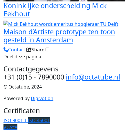
Koninklijke onderscheiding Mick
Eekhout
Maison d’Artiste prototype ten toon
gesteld in Amsterdam
Contact
Share
Deel deze pagina
Contactgegevens
+31 (0)15 - 7890000
info@octatube.nl
© Octatube, 2024
Powered by
Digivotion
Certificaten
ISO 9001 |
ISO 45001
VCA**