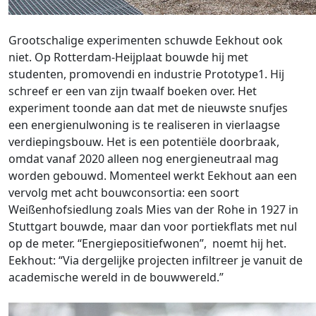
Grootschalige experimenten schuwde Eekhout ook
niet. Op Rotterdam-Heijplaat bouwde hij met
studenten, promovendi en industrie Prototype1. Hij
schreef er een van zijn twaalf boeken over. Het
experiment toonde aan dat met de nieuwste snufjes
een energienulwoning is te realiseren in vierlaagse
verdiepingsbouw. Het is een potentiële doorbraak,
omdat vanaf 2020 alleen nog energieneutraal mag
worden gebouwd. Momenteel werkt Eekhout aan een
vervolg met acht bouwconsortia: een soort
Weißenhofsiedlung zoals Mies van der Rohe in 1927 in
Stuttgart bouwde, maar dan voor portiekflats met nul
op de meter. “Energiepositiefwonen”, noemt hij het.
Eekhout: “Via dergelijke projecten infiltreer je vanuit de
academische wereld in de bouwwereld.”