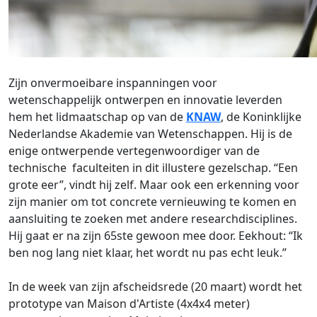
Zijn onvermoeibare inspanningen voor
wetenschappelijk ontwerpen en innovatie leverden
hem het lidmaatschap op van de
KNAW
, de Koninklijke
Nederlandse Akademie van Wetenschappen. Hij is de
enige ontwerpende vertegenwoordiger van de
technische faculteiten in dit illustere gezelschap. “Een
grote eer”, vindt hij zelf. Maar ook een erkenning voor
zijn manier om tot concrete vernieuwing te komen en
aansluiting te zoeken met andere researchdisciplines.
Hij gaat er na zijn 65ste gewoon mee door. Eekhout: “Ik
ben nog lang niet klaar, het wordt nu pas echt leuk.”
In de week van zijn afscheidsrede (20 maart) wordt het
prototype van Maison d'Artiste (4x4x4 meter)