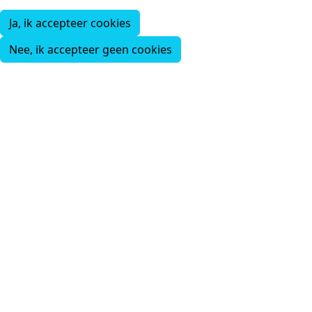
Ja, ik accepteer cookies
Nee, ik accepteer geen cookies