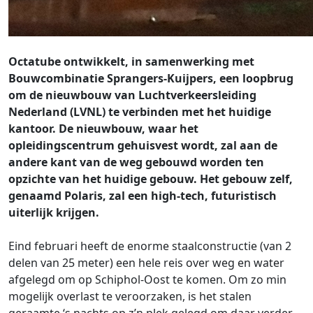
Octatube ontwikkelt, in samenwerking met
Bouwcombinatie Sprangers-Kuijpers, een loopbrug
om de nieuwbouw van Luchtverkeersleiding
Nederland (LVNL) te verbinden met het huidige
kantoor. De nieuwbouw, waar het
opleidingscentrum gehuisvest wordt, zal aan de
andere kant van de weg gebouwd worden ten
opzichte van het huidige gebouw. Het gebouw zelf,
genaamd Polaris, zal een high-tech, futuristisch
uiterlijk krijgen.
Eind februari heeft de enorme staalconstructie (van 2
delen van 25 meter) een hele reis over weg en water
afgelegd om op Schiphol-Oost te komen. Om zo min
mogelijk overlast te veroorzaken, is het stalen