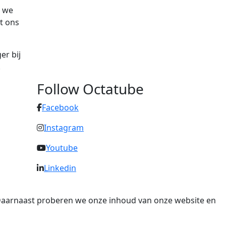
n we
t ons
r bij
.
Follow Octatube
Facebook
Instagram
Youtube
Linkedin
. Daarnaast proberen we onze inhoud van onze website en