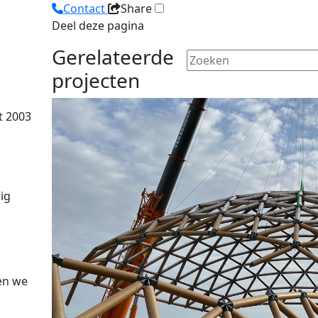
Contact
Share
Deel deze pagina
Gerelateerde
projecten
t 2003
ig
n
en we