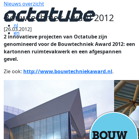
Nieuws overzicht
Bouwtechniek Award 2012
nl
[26.03.2012]
en
2 innovatieve projecten van Octatube zijn
genomineerd voor de Bouwtechniek Award 2012: een
kartonnen ruimtevakwerk en een afgespannen
gevel.
Zie ook:
http://www.bouwtechniekaward.nl
.