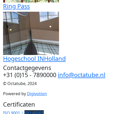
Ring Pass
Hogeschool INHolland
Contactgegevens
+31 (0)15 - 7890000
info@octatube.nl
© Octatube, 2024
Powered by
Digivotion
Certificaten
ISO 9001 |
ISO 45001