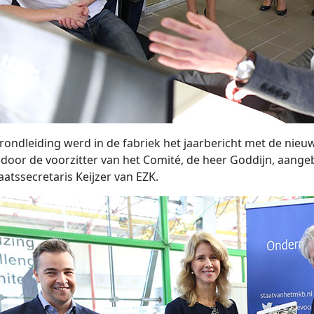
rondleiding werd in de fabriek het jaarbericht met de nieu
s door de voorzitter van het Comité, de heer Goddijn, aang
aatssecretaris Keijzer van EZK.