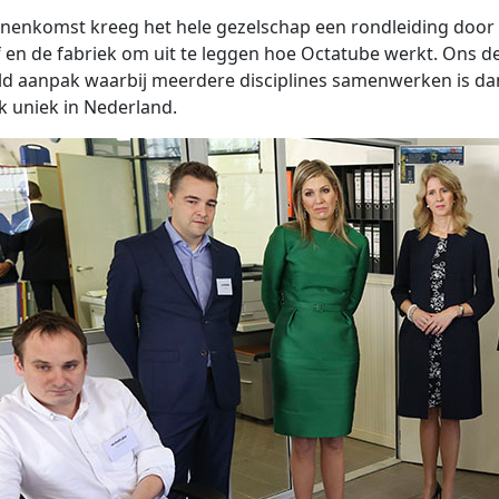
nenkomst kreeg het hele gezelschap een rondleiding door
f en de fabriek om uit te leggen hoe Octatube werkt. Ons d
ld aanpak waarbij meerdere disciplines samenwerken is da
jk uniek in Nederland.