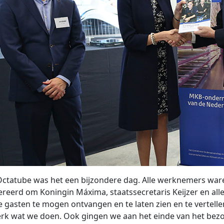
ctatube was het een bijzondere dag. Alle werknemers war
ereerd om Koningin Máxima, staatssecretaris Keijzer en all
 gasten te mogen ontvangen en te laten zien en te vertelle
rk wat we doen. Ook gingen we aan het einde van het bez