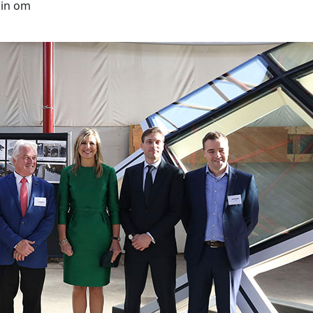
 in om