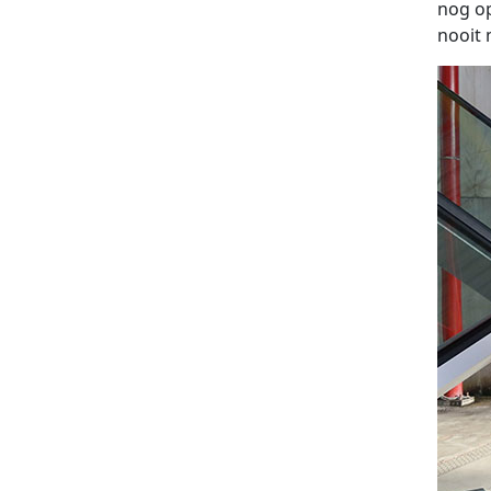
nog o
nooit 