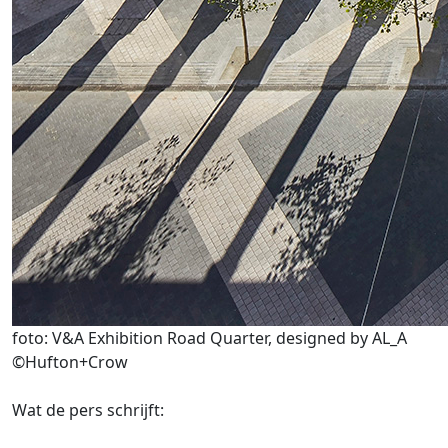
foto: V&A Exhibition Road Quarter, designed by AL_A
©Hufton+Crow
Wat de pers schrijft: