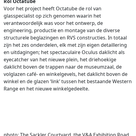
Rol Octatube
Voor het project heeft Octatube de rol van
glasspecialist op zich genomen waarin het
verantwoordelijk was voor het ontwerp, de
engineering, productie en montage van de diverse
structurele beglazingen en RVS constructies. In totaal
zijn het zes onderdelen, elk met zijn eigen detaillering
en uitdagingen; het spectaculaire Oculus daklicht als
eyecatcher van het nieuwe plein, het driehoekige
daklicht boven de trappen naar de museumzaal, de
volglazen café- en winkelgevels, het daklicht boven de
winkel en de glazen ‘link’ tussen het bestaande Western
Range en het nieuwe winkelgedeelte.
photo: The Sackler Courtyard, the V&A Exhibition Road