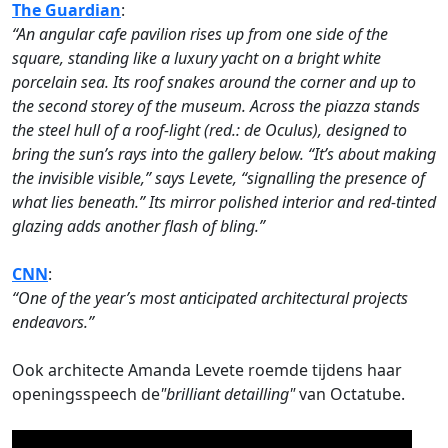
The Guardian
:
“An angular cafe pavilion rises up from one side of the
square, standing like a luxury yacht on a bright white
porcelain sea. Its roof snakes around the corner and up to
the second storey of the museum. Across the piazza stands
the steel hull of a roof-light (red.: de Oculus), designed to
bring the sun’s rays into the gallery below. “It’s about making
the invisible visible,” says Levete, “signalling the presence of
what lies beneath.” Its mirror polished interior and red-tinted
glazing adds another flash of bling.”
CNN
:
“One of the year’s most anticipated architectural projects
endeavors.”
Ook architecte Amanda Levete roemde tijdens haar
openingsspeech de
"brilliant detailling"
van Octatube.