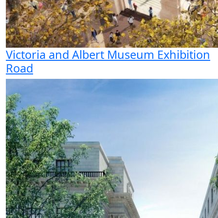
Victoria and Albert Museum Exhibition
Road