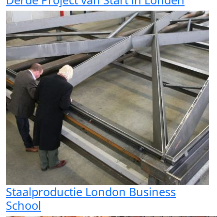
Derde Project van Start in Londen
Staalproductie London Business
School