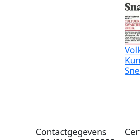
Vol
Kun
Sne
Contactgegevens
Cer