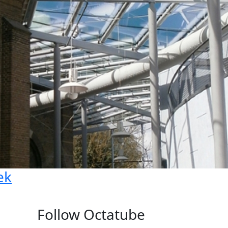
ek
Follow Octatube