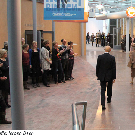
fie: Jeroen Deen