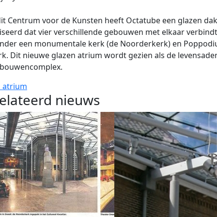
it Centrum voor de Kunsten heeft Octatube een glazen da
iseerd dat vier verschillende gebouwen met elkaar verbindt
nder een monumentale kerk (de Noorderkerk) en Poppodi
k. Dit nieuwe glazen atrium wordt gezien als de levensade
ebouwencomplex.
 atrium
elateerd nieuws