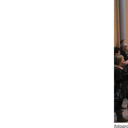
fotogra