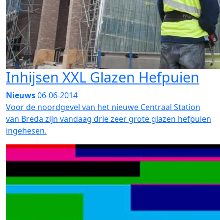
Inhijsen XXL Glazen Hefpuien
Nieuws
06-06-2014
Voor de noordgevel van het nieuwe Centraal Station
van Breda zijn vandaag drie zeer grote glazen hefpuien
ingehesen.