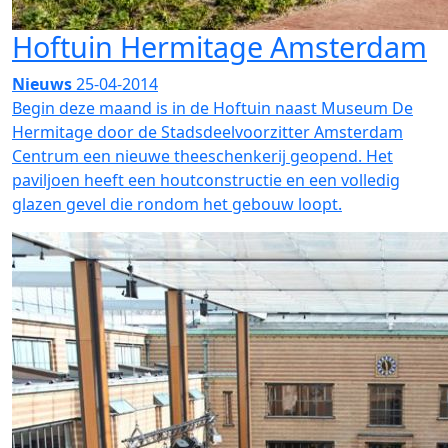
Hoftuin Hermitage Amsterdam
Nieuws
25-04-2014
Begin deze maand is in de Hoftuin naast Museum De
Hermitage door de Stadsdeelvoorzitter Amsterdam
Centrum een nieuwe theeschenkerij geopend. Het
paviljoen heeft een houtconstructie en een volledig
glazen gevel die rondom het gebouw loopt.