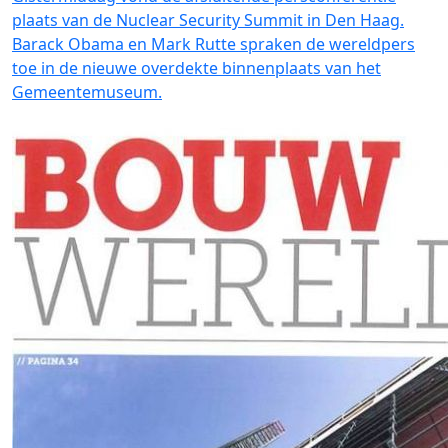
plaats van de Nuclear Security Summit in Den Haag.
Barack Obama en Mark Rutte spraken de wereldpers
toe in de nieuwe overdekte binnenplaats van het
Gemeentemuseum.