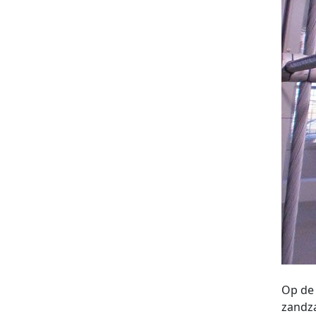
Op de 
zandza