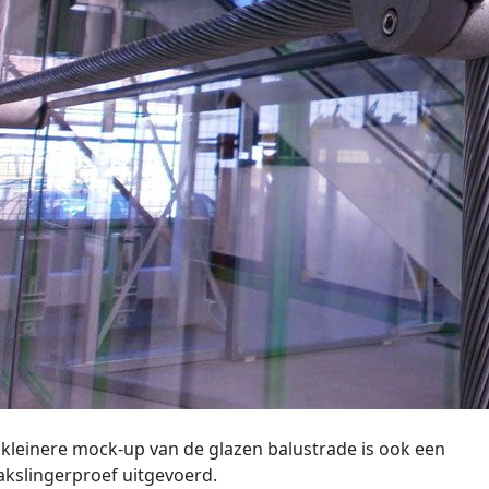
kleinere mock-up van de glazen balustrade is ook een
kslingerproef uitgevoerd.