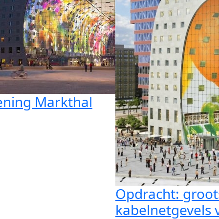
ning Markthal
Opdracht: groot
kabelnetgevels 