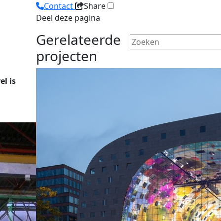
Contact
Share
Deel deze pagina
Gerelateerde
projecten
l is