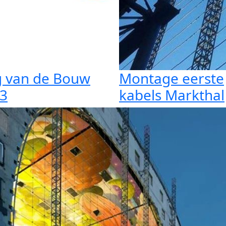
 van de Bouw
Montage eerste
3
kabels Markthal