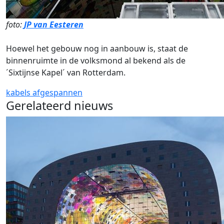
foto:
JP van Eesteren
Hoewel het gebouw nog in aanbouw is, staat de
binnenruimte in de volksmond al bekend als de
´Sixtijnse Kapel´ van Rotterdam.
kabels
afgespannen
Gerelateerd nieuws