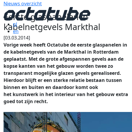
Nieuws overzicht
Eerste glaspanelen in
kabelnetgevels Markthal
nl
en
[03.03.2014]
Vorige week heeft Octatube de eerste glaspanelen in
de kabelnetgevels van de Markthal in Rotterdam
geplaatst. Met de grote afgespannen gevels aan de
kopse kanten van het gebouw worden twee zo
transparant mogelijke glazen gevels gerealiseerd.
Hierdoor blijft er een sterke relatie bestaan tussen
binnen en buiten en daardoor komt ook
het
kunstwerk in het interieur van het gebouw extra
goed tot zijn recht.