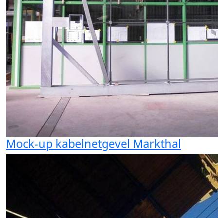
Mock-up kabelnetgevel Markthal