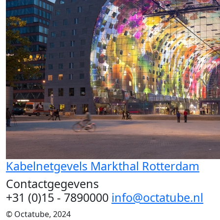
Kabelnetgevels Markthal Rotterdam
Contactgegevens
+31 (0)15 - 7890000
info@octatube.nl
© Octatube, 2024