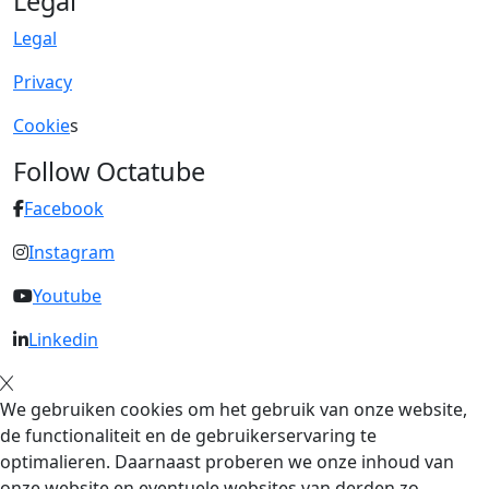
Legal
Legal
Privacy
Cookie
s
Follow Octatube
Facebook
Instagram
Youtube
Linkedin
We gebruiken cookies om het gebruik van onze website,
de functionaliteit en de gebruikerservaring te
optimalieren. Daarnaast proberen we onze inhoud van
onze website en eventuele websites van derden zo