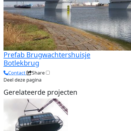
Prefab Brugwachtershuisje
Botlekbrug
Contact
Share
Deel deze pagina
Gerelateerde projecten