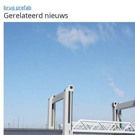
brug
prefab
Gerelateerd nieuws