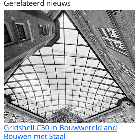
Gerelateerd nieuws
Gridshell C30 in Bouwwereld and
Bouwen met Staal