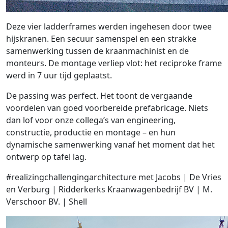
Deze vier ladderframes werden ingehesen door twee
hijskranen. Een secuur samenspel en een strakke
samenwerking tussen de kraanmachinist en de
monteurs. De montage verliep vlot: het reciproke frame
werd in 7 uur tijd geplaatst.
De passing was perfect. Het toont de vergaande
voordelen van goed voorbereide prefabricage. Niets
dan lof voor onze collega’s van engineering,
constructie, productie en montage – en hun
dynamische samenwerking vanaf het moment dat het
ontwerp op tafel lag.
#realizingchallengingarchitecture met Jacobs | De Vries
en Verburg | Ridderkerks Kraanwagenbedrijf BV | M.
Verschoor BV. | Shell