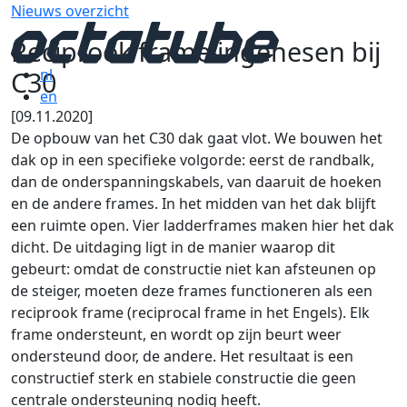
Nieuws overzicht
Reciprook frame ingehesen bij
C30
nl
en
[09.11.2020]
De opbouw van het C30 dak gaat vlot. We bouwen het
dak op in een specifieke volgorde: eerst de randbalk,
dan de onderspanningskabels, van daaruit de hoeken
en de andere frames. In het midden van het dak blijft
een ruimte open. Vier ladderframes maken hier het dak
dicht. De uitdaging ligt in de manier waarop dit
gebeurt: omdat de constructie niet kan afsteunen op
de steiger, moeten deze frames functioneren als een
reciprook frame (reciprocal frame in het Engels). Elk
frame ondersteunt, en wordt op zijn beurt weer
ondersteund door, de andere. Het resultaat is een
constructief sterk en stabiele constructie die geen
centrale ondersteuning nodig heeft.