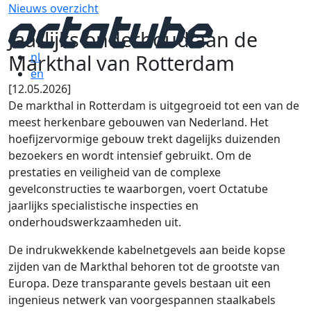
Nieuws overzicht
Jaarlijks onderhoud aan de
Markthal van Rotterdam
nl
en
[12.05.2026]
De markthal in Rotterdam is uitgegroeid tot een van de
meest herkenbare gebouwen van Nederland. Het
hoefijzervormige gebouw trekt dagelijks duizenden
bezoekers en wordt intensief gebruikt. Om de
prestaties en veiligheid van de complexe
gevelconstructies te waarborgen, voert Octatube
jaarlijks specialistische inspecties en
onderhoudswerkzaamheden uit.
De indrukwekkende kabelnetgevels aan beide kopse
zijden van de Markthal behoren tot de grootste van
Europa. Deze transparante gevels bestaan uit een
ingenieus netwerk van voorgespannen staalkabels