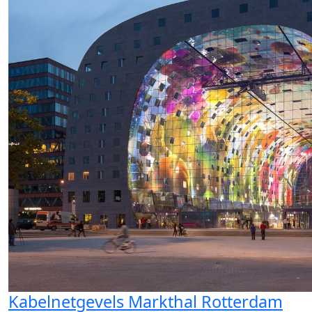
Kabelnetgevels Markthal Rotterdam