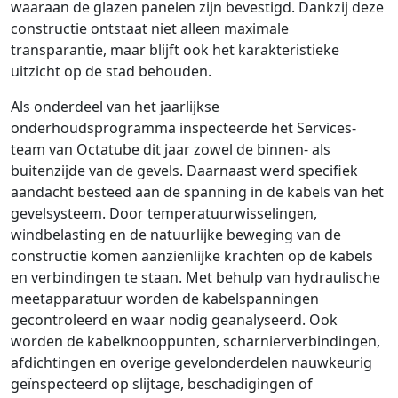
waaraan de glazen panelen zijn bevestigd. Dankzij deze
constructie ontstaat niet alleen maximale
transparantie, maar blijft ook het karakteristieke
uitzicht op de stad behouden.
Als onderdeel van het jaarlijkse
onderhoudsprogramma inspecteerde het Services-
team van Octatube dit jaar zowel de binnen- als
buitenzijde van de gevels. Daarnaast werd specifiek
aandacht besteed aan de spanning in de kabels van het
gevelsysteem. Door temperatuurwisselingen,
windbelasting en de natuurlijke beweging van de
constructie komen aanzienlijke krachten op de kabels
en verbindingen te staan. Met behulp van hydraulische
meetapparatuur worden de kabelspanningen
gecontroleerd en waar nodig geanalyseerd. Ook
worden de kabelknooppunten, scharnierverbindingen,
afdichtingen en overige gevelonderdelen nauwkeurig
geïnspecteerd op slijtage, beschadigingen of