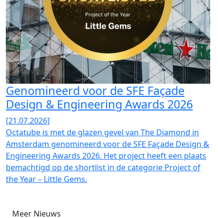
Genomineerd voor de SFE Façade
Design & Engineering Awards 2026
[21.07.2026]
Octatube is met de glazen gevel van The Diamond in
Amsterdam genomineerd voor de SFE Façade Design &
Engineering Awards 2026. Het project heeft een plaats
bemachtigd op de shortlist in de categorie Project of
the Year – Little Gems.
Meer Nieuws