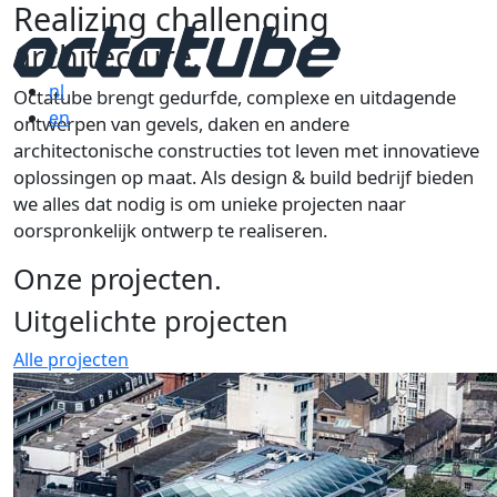
Realizing challenging
architecture.
nl
Octatube brengt gedurfde, complexe en uitdagende
en
ontwerpen van gevels, daken en andere
architectonische constructies tot leven met innovatieve
oplossingen op maat. Als design & build bedrijf bieden
we alles dat nodig is om unieke projecten naar
oorspronkelijk ontwerp te realiseren.
Onze projecten.
Uitgelichte projecten
Alle projecten