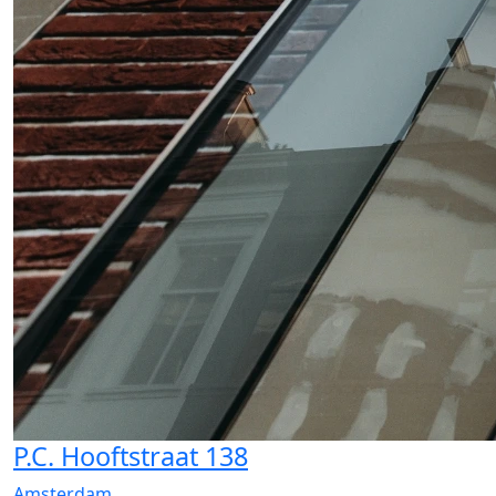
P.C. Hooftstraat 138
Amsterdam