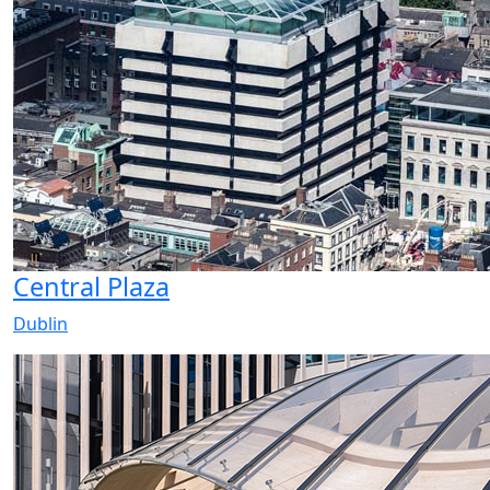
Central Plaza
Dublin