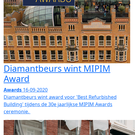
Diamantbeurs wint MIPIM
Award
Awards
16-09-2020
Diamantbeurs wint award voor 'Best Refurbished
Building' tijdens de 30e jaarlijkse MIPIM Awards
ceremonie.