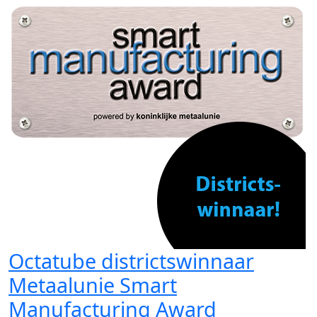
Octatube districtswinnaar
Metaalunie Smart
Manufacturing Award