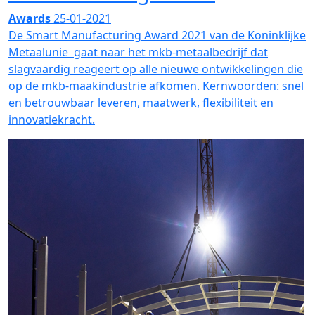
Awards
25-01-2021
De Smart Manufacturing Award 2021 van de Koninklijke
Metaalunie gaat naar het mkb-metaalbedrijf dat
slagvaardig reageert op alle nieuwe ontwikkelingen die
op de mkb-maakindustrie afkomen. Kernwoorden: snel
en betrouwbaar leveren, maatwerk, flexibiliteit en
innovatiekracht.