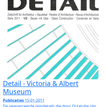
Detail - Victoria & Albert
Museum
Publicaties
15-01-2011
De geavanceerde glasdetails die door Octatube zijn