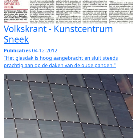
Volkskrant - Kunstcentrum
Sneek
Publicaties
04-12-2012
"Het glasdak is hoog aangebracht en sluit steeds
prachtig aan op de daken van de oude panden."