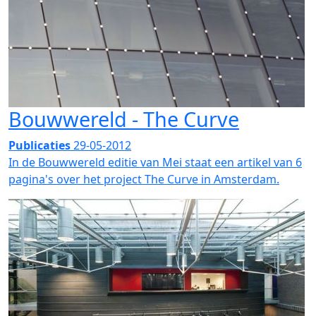
Bouwwereld - The Curve
Publicaties
29-05-2012
In de Bouwwereld editie van Mei staat een artikel van 6
pagina's over het project The Curve in Amsterdam.