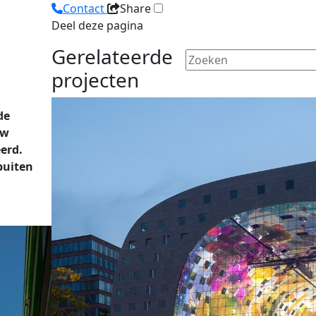
Contact
Share
Deel deze pagina
Gerelateerde
projecten
de
uw
erd.
buiten