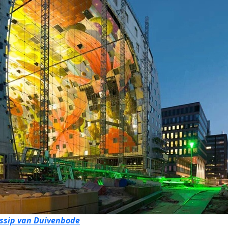
ssip van Duivenbode