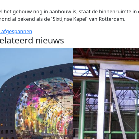
 het gebouw nog in aanbouw is, staat de binnenruimte in 
ond al bekend als de ´Sixtijnse Kapel´ van Rotterdam.
s
afgespannen
elateerd nieuws