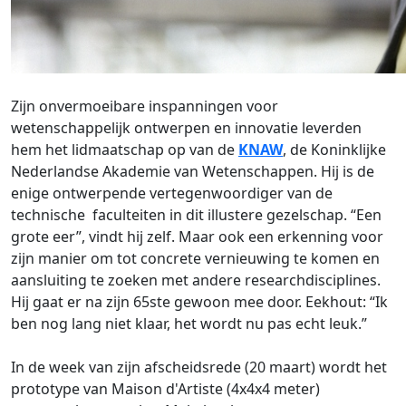
Zijn onvermoeibare inspanningen voor
wetenschappelijk ontwerpen en innovatie leverden
hem het lidmaatschap op van de
KNAW
, de Koninklijke
Nederlandse Akademie van Wetenschappen. Hij is de
enige ontwerpende vertegenwoordiger van de
technische faculteiten in dit illustere gezelschap. “Een
grote eer”, vindt hij zelf. Maar ook een erkenning voor
zijn manier om tot concrete vernieuwing te komen en
aansluiting te zoeken met andere researchdisciplines.
Hij gaat er na zijn 65ste gewoon mee door. Eekhout: “Ik
ben nog lang niet klaar, het wordt nu pas echt leuk.”
In de week van zijn afscheidsrede (20 maart) wordt het
prototype van Maison d'Artiste (4x4x4 meter)