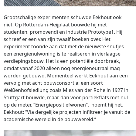
Grootschalige experimenten schuwde Eekhout ook
niet. Op Rotterdam-Heijplaat bouwde hij met
studenten, promovendi en industrie Prototype1. Hij
schreef er een van zijn twaalf boeken over. Het
experiment toonde aan dat met de nieuwste snufjes
een energienulwoning is te realiseren in vierlaagse
verdiepingsbouw. Het is een potentiële doorbraak,
omdat vanaf 2020 alleen nog energieneutraal mag
worden gebouwd. Momenteel werkt Eekhout aan een
vervolg met acht bouwconsortia: een soort
Weißenhofsiedlung zoals Mies van der Rohe in 1927 in
Stuttgart bouwde, maar dan voor portiekflats met nul
op de meter. “Energiepositiefwonen”, noemt hij het.
Eekhout: “Via dergelijke projecten infiltreer je vanuit de
academische wereld in de bouwwereld.”