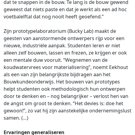
dat te snappen in de bouw. Te lang is de bouw gewend
geweest dat niets paste en dat je werkt als een ad hoc
voetbalelftal dat nog nooit heeft geoefend.”
Zijn prototypelaboratorium (Bucky Lab) maakt de
geesten van aanstormende ontwerpers rijp voor een
nieuwe, industriële aanpak. Studenten leren er niet
alleen zelf bouwen, lassen en frezen, ze krijgen er ook
een mentale duw vooruit. “Wegnemen van de
koudwatervrees voor materialisering”, noemt Eekhout
als een van zijn belangrijkste bijdragen aan het
Bouwkundeonderwijs. Het bouwen van prototypes
helpt studenten ook methodologisch hun ontwerpen
door te denken en – nog belangrijker – verlost hen van
de angst om groot te denken. “Het devies is: doe het
gewoon!”, zo vat hij zijn aanstekelijke ondernemingslust
samen. (…)
Ervaringen generaliseren