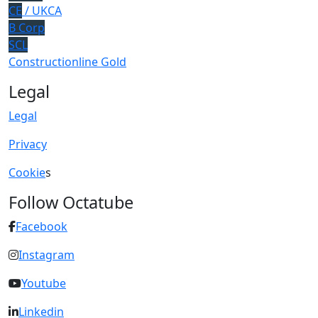
CE
/ UKCA
B Corp
SCL
Constructionline Gold
Legal
Legal
Privacy
Cookie
s
Follow Octatube
Facebook
Instagram
Youtube
Linkedin