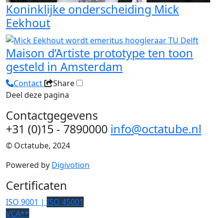
Koninklijke onderscheiding Mick
Eekhout
Maison d’Artiste prototype ten toon
gesteld in Amsterdam
Contact
Share
Deel deze pagina
Contactgegevens
+31 (0)15 - 7890000
info@octatube.nl
© Octatube, 2024
Powered by
Digivotion
Certificaten
ISO 9001 |
ISO 45001
VCA**