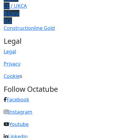
CE
/ UKCA
B Corp
SCL
Constructionline Gold
Legal
Legal
Privacy
Cookie
s
Follow Octatube
Facebook
Instagram
Youtube
Linkedin