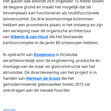
Het glazen dak bevindt zich ongeveer 15 meter boven
de begane grond en maakt het mogelijk dat de
binnenplaats kan functioneren als multifunctionele
binnenruimte. De drie boomvormige kolommen
hebben een prominente plaats in het ontwerp en zijn
een verwijzing naar de organische architectuur
van
Alberts & van Huut
die het bestaande
kantoorcomplex in de jaren 80 ontworpen hebben.
In opdracht van
Koopmans
is Octatube
verantwoordelijk voor de engineering, productie en
montage van de staal- en glasconstructie van het
atriumdak. De directievoering van het project is in
handen van
Herman de Groot
die het
gemoderniseerde gebouwdeel medio 2015 zal
overdragen aan de nieuwe huurder.
atrium