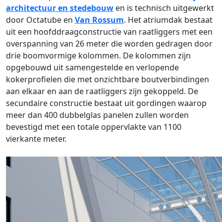
architectuur en stedebouw
en is technisch uitgewerkt
door Octatube en
Van Rossum
. Het atriumdak bestaat
uit een hoofddraagconstructie van raatliggers met een
overspanning van 26 meter die worden gedragen door
drie boomvormige kolommen. De kolommen zijn
opgebouwd uit samengestelde en verlopende
kokerprofielen die met onzichtbare boutverbindingen
aan elkaar en aan de raatliggers zijn gekoppeld. De
secundaire constructie bestaat uit gordingen waarop
meer dan 400 dubbelglas panelen zullen worden
bevestigd met een totale oppervlakte van 1100
vierkante meter.