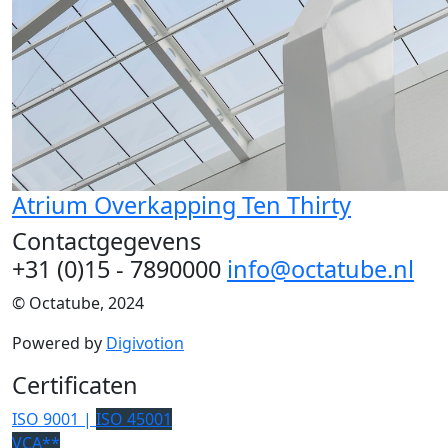
Atrium Overkapping Ten Thirty
Contactgegevens
+31 (0)15 - 7890000
info@octatube.nl
© Octatube, 2024
Powered by
Digivotion
Certificaten
ISO 9001 |
ISO 45001
VCA**