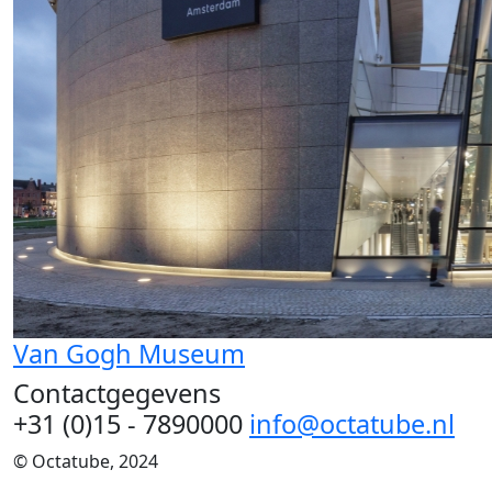
Van Gogh Museum
Contactgegevens
+31 (0)15 - 7890000
info@octatube.nl
© Octatube, 2024