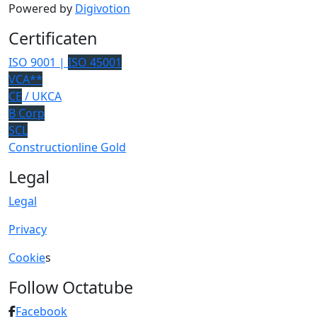
Powered by
Digivotion
Certificaten
ISO 9001 |
ISO 45001
VCA**
CE
/ UKCA
B Corp
SCL
Constructionline Gold
Legal
Legal
Privacy
Cookie
s
Follow Octatube
Facebook