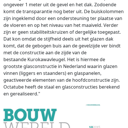
ongeveer 1 meter uit de gevel en het dak. Zodoende
komt de transparantie nog beter uit. De buiskolommen
zijn ingeklemd door een ondersteuning ter plaatse van
de vloeren en op het niveau van het maaiveld. Verder
zijn er geen stabiliteitskruizen of dergelijke toegepast.
Dat kon omdat de stijfheid deels uit het glazen dak
komt, dat de gebogen buis aan de gevelzijde ver bindt
met de constructie aan de zijde van de
bestaande Kurokawa­vleugel. Het is hiermee de
grootste glasconstructie in Nederland waarin glazen
vinnen (liggers en staanders) en glaspanelen,
geactiveerde elementen van de hoofdconstructie zijn.
Octatube heeft de staal­ en glasconstructies berekend
en gerealiseerd."