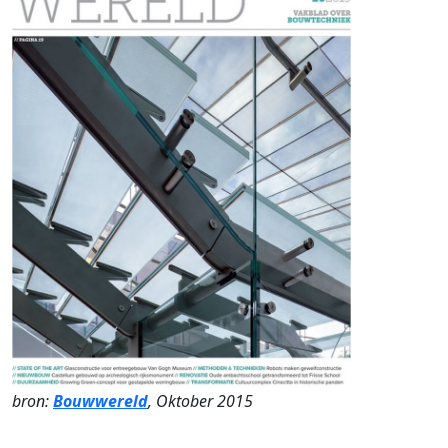
bron:
Bouwwereld
, Oktober 2015