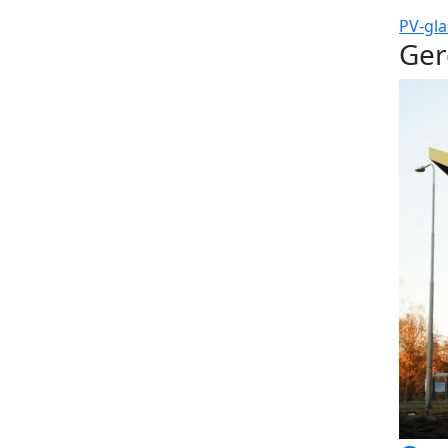
PV-gl
Ger