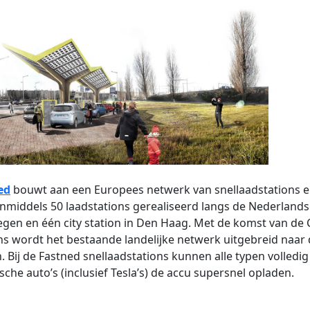
ed
bouwt aan een Europees netwerk van snellaadstations 
inmiddels 50 laadstations gerealiseerd langs de Nederland
gen en één city station in Den Haag. Met de komst van de C
ns wordt het bestaande landelijke netwerk uitgebreid naar
. Bij de Fastned snellaadstations kunnen alle typen volledig
ische auto’s (inclusief Tesla’s) de accu supersnel opladen.