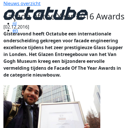
Nieuws overzicht
Façade of the Year 2016 Awards
nl
[02.12.2016]
en
Gisteravond heeft Octatube een internationale
onderscheiding gekregen voor facade engineering
excellence tijdens het zeer prestigieuze Glass Supper
in Londen.
Het Glazen Entreegebouw van het Van
Gogh Museum kreeg een bijzondere eervolle
vermelding tijdens de Facade Of The Year Awards in
de categorie nieuwbouw.