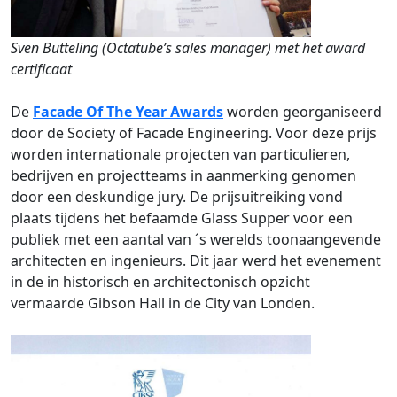
Sven Butteling (Octatube’s sales manager) met het award
certificaat
De
Facade Of The Year Awards
worden georganiseerd
door de Society of Facade Engineering. Voor deze prijs
worden internationale projecten van particulieren,
bedrijven en projectteams in aanmerking genomen
door een deskundige jury. De prijsuitreiking vond
plaats tijdens het befaamde Glass Supper voor een
publiek met een aantal van ´s werelds toonaangevende
architecten en ingenieurs. Dit jaar werd het evenement
in de in historisch en architectonisch opzicht
vermaarde Gibson Hall in de City van Londen.