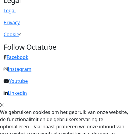
Legal
Legal
Privacy
Cookie
s
Follow Octatube
Facebook
Instagram
Youtube
Linkedin
We gebruiken cookies om het gebruik van onze website,
de functionaliteit en de gebruikerservaring te
optimalieren. Daarnaast proberen we onze inhoud van
onze website en eventuele websites van derden zo