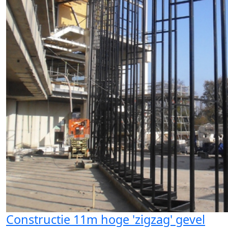
Constructie 11m hoge 'zigzag' gevel