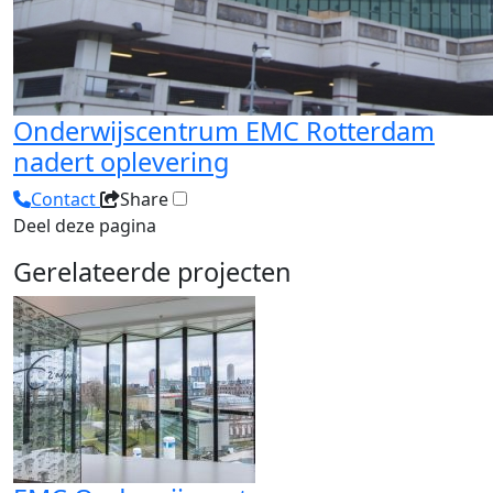
Onderwijscentrum EMC Rotterdam
nadert oplevering
Contact
Share
Deel deze pagina
Gerelateerde projecten