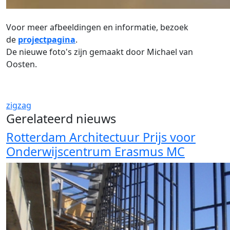
Voor meer afbeeldingen en informatie, bezoek
de
projectpagina
.
De nieuwe foto's zijn gemaakt door Michael van
Oosten.
zigzag
Gerelateerd nieuws
Rotterdam Architectuur Prijs voor
Onderwijscentrum Erasmus MC