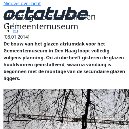
Nieuws overzicht
Montage Glazen Vinnen
Gemeentemuseum
nl
en
[08.01.2014]
De bouw van het glazen atriumdak voor het
Gemeentemuseum in Den Haag loopt volledig
volgens planning. Octatube heeft gisteren de glazen
hoofdvinnen geïnstalleerd, waarna vandaag is
begonnen met de montage van de secundaire glazen
liggers.